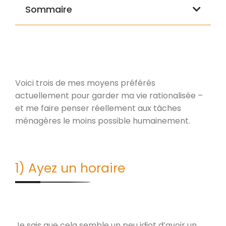
Sommaire
Voici trois de mes moyens préférés
actuellement pour garder ma vie rationalisée –
et me faire penser réellement aux tâches
ménagères le moins possible humainement.
1) Ayez un horaire
Je sais que cela semble un peu idiot d’avoir un