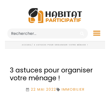
ACCUEIL
/ 3 ASTUCES POUR ORGANISER VOTRE MÉNAGE !
3 astuces pour organiser
votre ménage !
22 MAI 2022
IMMOBILIER