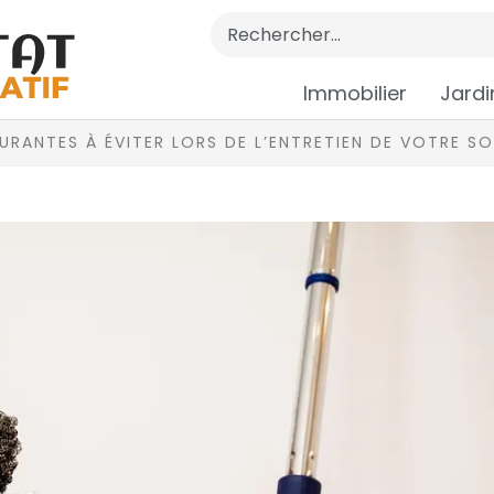
Immobilier
Jardi
URANTES À ÉVITER LORS DE L’ENTRETIEN DE VOTRE SO