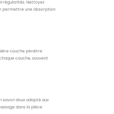
 irrégularités. Nettoyez
our permettre une absorption
emière couche pénètre
e chaque couche, souvent
n savon doux adapté aux
 passage dans la pièce