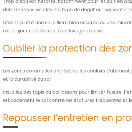
Trop d’eau est néfaste, notamment pour les sols en bois o
déformations visibles. Ce type de dégât est souvent irré
Utilisez plutôt une serpillière bien essorée ou une mic
est toujours préférable à un lavage excessif.
Oublier la protection des z
Les zones comme les entrées ou les couloirs s’abîment 
et la durabilité du sol.
Installez des tapis ou paillassons pour limiter l’usure.
efficacement le sol contre les éraflures fréquentes et l
Repousser l’entretien en pr