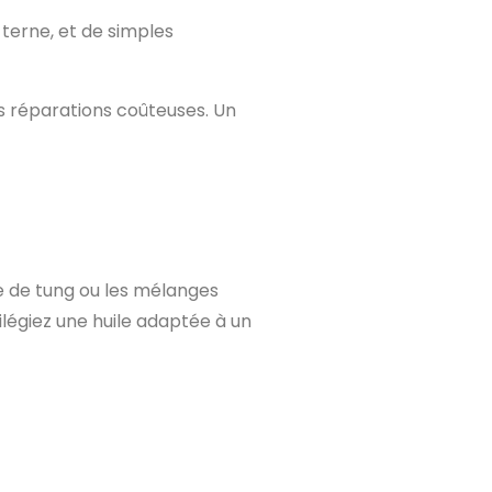
terne, et de simples
es réparations coûteuses. Un
ile de tung ou les mélanges
ilégiez une huile adaptée à un