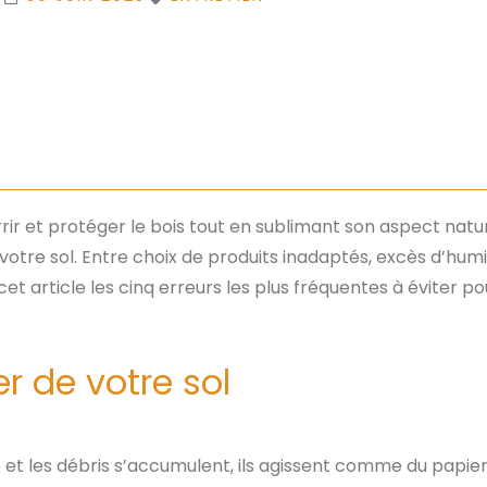
ir et protéger le bois tout en sublimant son aspect natu
e votre sol. Entre choix de produits inadaptés, excès d’hu
et article les cinq erreurs les plus fréquentes à éviter 
er de votre sol
et les débris s’accumulent, ils agissent comme du papier 