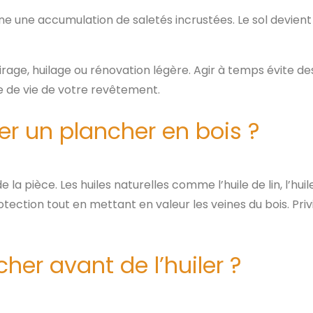
e une accumulation de saletés incrustées. Le sol devient 
cirage, huilage ou rénovation légère. Agir à temps évite d
e de vie de votre revêtement.
iler un plancher en bois ?
e la pièce. Les huiles naturelles comme l’huile de lin, l’hu
ection tout en mettant en valeur les veines du bois. Priv
er avant de l’huiler ?