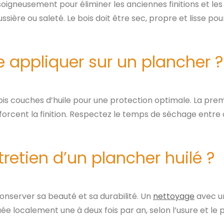
 soigneusement pour éliminer les anciennes finitions et les
ssière ou saleté. Le bois doit être sec, propre et lisse p
 appliquer sur un plancher ?
is couches d’huile pour une protection optimale. La pr
nforcent la finition. Respectez le temps de séchage entr
tretien d’un plancher huilé ?
conserver sa beauté et sa durabilité. Un
nettoyage
avec u
quée localement une à deux fois par an, selon l’usure et le