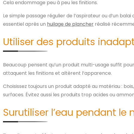
Cela endommage peu à peu les finitions.
Le simple passage régulier de l’aspirateur ou d’un bala
essentiel après un
huilage de plancher
réalisé récemment
Utiliser des produits inadap
Beaucoup pensent qu’un produit multi-usage suffit pour 
attaquent les finitions et altèrent l’apparence.
Choisissez toujours un produit adapté au matériau : bois,
surfaces. Évitez aussi les produits trop acides ou ammo
Surutiliser l’eau pendant le