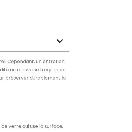
rel. Cependant, un entretien
midité ou mauvaise fréquence
pour préserver durablement la
de verre qui use la surface.