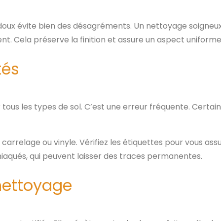
i doux évite bien des désagréments. Un nettoyage soigneu
. Cela préserve la finition et assure un aspect uniforme
tés
tous les types de sol. C’est une erreur fréquente. Certai
 carrelage ou vinyle. Vérifiez les étiquettes pour vous ass
niaqués, qui peuvent laisser des traces permanentes.
 nettoyage