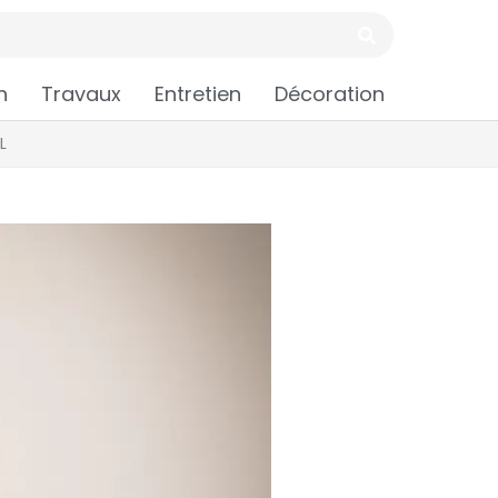
n
Travaux
Entretien
Décoration
L