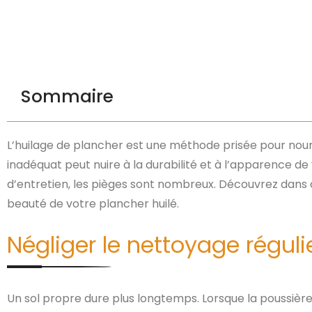
Sommaire
L’huilage de plancher est une méthode prisée pour nourr
inadéquat peut nuire à la durabilité et à l’apparence d
d’entretien, les pièges sont nombreux. Découvrez dans c
beauté de votre plancher huilé.
Négliger le nettoyage réguli
Un sol propre dure plus longtemps. Lorsque la poussière 