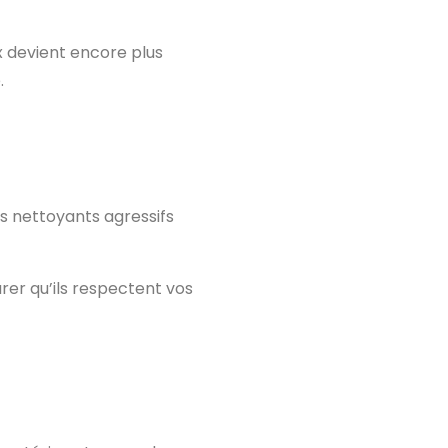
x devient encore plus
.
ns nettoyants agressifs
urer qu’ils respectent vos