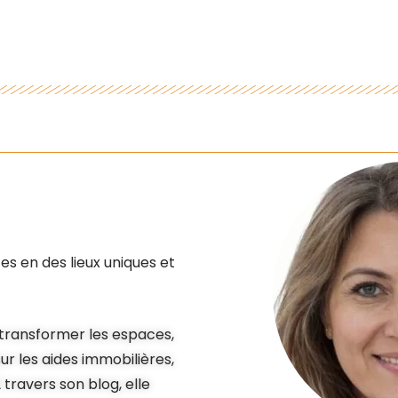
es en des lieux uniques et
e transformer les espaces,
r les aides immobilières,
 travers son blog, elle