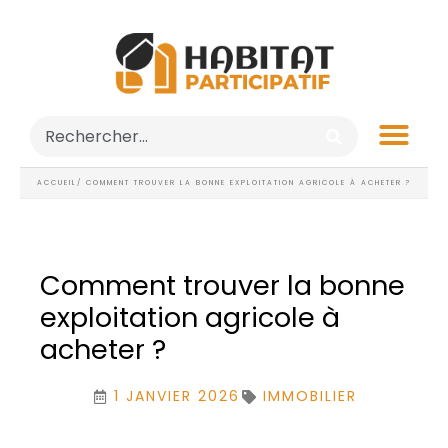
ACCUEIL
/ COMMENT TROUVER LA BONNE EXPLOITATION AGRICOLE À ACHETER ?
Comment trouver la bonne
exploitation agricole à
acheter ?
1 JANVIER 2026
IMMOBILIER