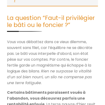
!
La question “Faut-il privilégier
le bâti ou le foncier ?”
Vous vous débattez dans ce vieux dilemme,
souvent sans filet, car l’équilibre ne se décrète
pas. Le bâti vous interpelle d’abord, son état
pèse sur vos comptes. Par contre, le foncier
fertile garde un magnétisme qui échappe à la
logique des bilans.
Rien ne surpasse la vitalité
d’un sol bien nourri, un silo ne compense pas
une terre fatiguée
.
Certains bâtiments paraissent voués à
l’abandon, vous découvrez parfois une
rentabilité enfouie
. La terre pauvre d’hier revit