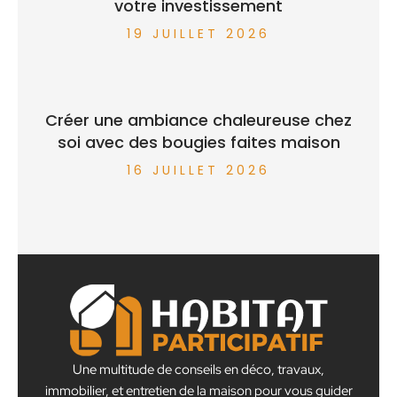
votre investissement
19 JUILLET 2026
Créer une ambiance chaleureuse chez
soi avec des bougies faites maison
16 JUILLET 2026
Une multitude de conseils en déco, travaux,
immobilier, et entretien de la maison pour vous guider