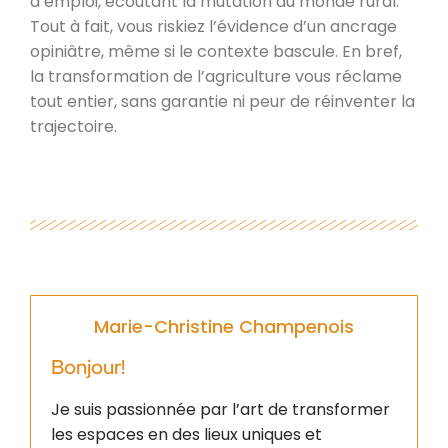
d’emploi, écoutant la mutation du monde rural.
Tout à fait, vous riskiez l’évidence d’un ancrage
opiniâtre, même si le contexte bascule. En bref,
la transformation de l’agriculture vous réclame
tout entier, sans garantie ni peur de réinventer la
trajectoire.
Marie-Christine Champenois
Bonjour!
Je suis passionnée par l’art de transformer
les espaces en des lieux uniques et