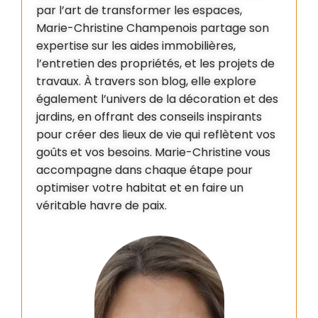
par l’art de transformer les espaces,
Marie-Christine Champenois partage son
expertise sur les aides immobilières,
l’entretien des propriétés, et les projets de
travaux. À travers son blog, elle explore
également l’univers de la décoration et des
jardins, en offrant des conseils inspirants
pour créer des lieux de vie qui reflètent vos
goûts et vos besoins. Marie-Christine vous
accompagne dans chaque étape pour
optimiser votre habitat et en faire un
véritable havre de paix.