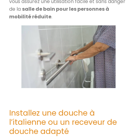
vous assurez une utilisation facile et sans danger
de la
salle de bain pour les personnes à
mobilité réduite
.
Installez une douche à
l’italienne ou un receveur de
douche adapté