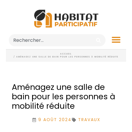
ACCUEIL
/ AMÉNAGEZ UNE SALLE DE BAIN POUR LES PERSONNES À MOBILITÉ RÉDUITE
Aménagez une salle de
bain pour les personnes à
mobilité réduite
9 AOÛT 2024
TRAVAUX