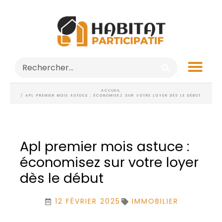
ACCUEIL
/ APL PREMIER MOIS ASTUCE : ÉCONOMISEZ SUR VOTRE LOYER DÈS LE DÉBUT
Apl premier mois astuce :
économisez sur votre loyer
dès le début
12 FÉVRIER 2025
IMMOBILIER