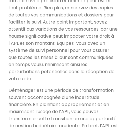
familiale avec précision et célérité pour éviter
tout problème. Bien plus, conservez des copies
de toutes vos communications et dossiers pour
faciliter le suivi. Autre point important, soyez
attentif aux variations de vos ressources, car une
hausse significative peut impacter votre droit à
l’APL et son montant. Équipez-vous avec un
système de suivi personnel pour vous assurer
que toutes les mises à jour sont communiquées
en temps voulu, minimisant ainsi les
perturbations potentielles dans la réception de
votre aide.
Déménager est une période de transformation
souvent accompagnée d’une incertitude
financière. En planifiant appropriément et en
maximisant l’usage de l’APL, vous pouvez
transformer cette transition en une opportunité
de gestion budgétaire prudente. En bref, l’APL est