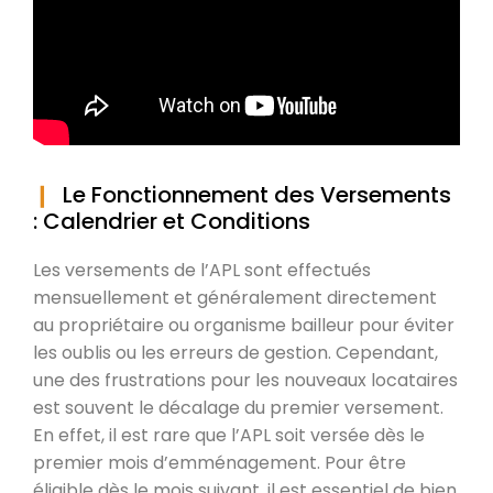
Le Fonctionnement des Versements
: Calendrier et Conditions
Les versements de l’APL sont effectués
mensuellement et généralement directement
au propriétaire ou organisme bailleur pour éviter
les oublis ou les erreurs de gestion. Cependant,
une des frustrations pour les nouveaux locataires
est souvent le décalage du premier versement.
En effet, il est rare que l’APL soit versée dès le
premier mois d’emménagement. Pour être
éligible dès le mois suivant, il est essentiel de bien