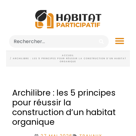
ACCUEIL
/ ARCHILIBRE : LES 5 PRINCIPES POUR RÉUSSIR LA CONSTRUCTION D’UN HABITAT
ORGANIQUE
Archilibre : les 5 principes
pour réussir la
construction d’un habitat
organique