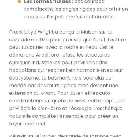
Les formes fluides
: des courbes
remplacent les angles rigides pour offrir un
repos de l’esprit immédiat et durable.
Frank Lloyd Wright a conçu la Maison sur la
cascade en 1935 pour prouver que l’architecture
peut fusionner avec la roche et l’eau. Cette
démarche Archilibre refuse les structures
cubiques industrielles pour privilégier des
habitations qui respirent en harmonie avec leur
écosystème. Le bâtiment ne s’isole plus du
monde par des murs rigides mais devient une
extension du vivant. Pour Julien et les auto-
constructeurs en quête de sens, cette approche
privilégie le bien-être et l’écologie. L’esthétique
naturelle complète l’ensemble pour créer un
foyer cohérent.
Réussir un tel projet demande de rompre avec