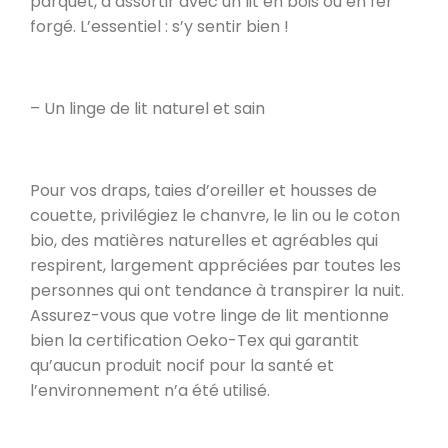
parquet, à assortir avec un lit en bois ou en fer
forgé. L’essentiel : s’y sentir bien !
– Un linge de lit naturel et sain
Pour vos draps, taies d’oreiller et housses de
couette, privilégiez le chanvre, le lin ou le coton
bio, des matières naturelles et agréables qui
respirent, largement appréciées par toutes les
personnes qui ont tendance à transpirer la nuit.
Assurez-vous que votre linge de lit mentionne
bien la certification Oeko-Tex qui garantit
qu’aucun produit nocif pour la santé et
l’environnement n’a été utilisé.