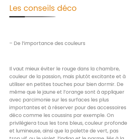
Les conseils déco
– De l’importance des couleurs
Il vaut mieux éviter le rouge dans la chambre,
couleur de la passion, mais plutôt excitante et à
utiliser en petites touches pour bien dormir. De
même que le jaune et l’orange sont à appliquer
avec parcimonie sur les surfaces les plus
importantes et à réserver pour des accessoires
déco comme les coussins par exemple. On
privilégiera tous les tons bleus, couleur profonde
et lumineuse, ainsi que la palette de vert, pas
trop vif, ou le violet, l’indigo et le parme, liés à la