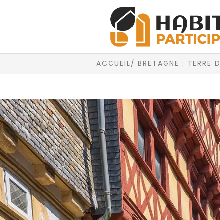
ACCUEIL
/ BRETAGNE : TERRE