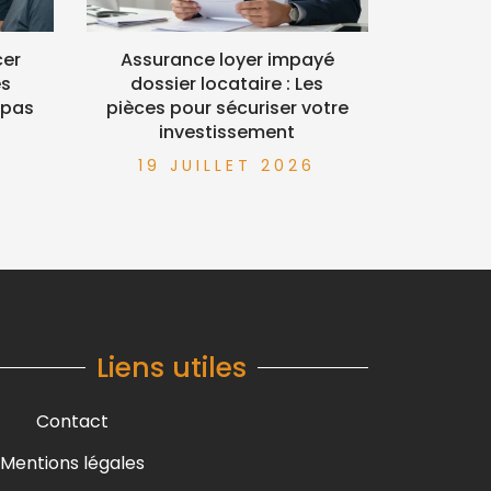
cer
Assurance loyer impayé
es
dossier locataire : Les
 pas
pièces pour sécuriser votre
investissement
6
19 JUILLET 2026
Liens utiles
Contact
Mentions légales