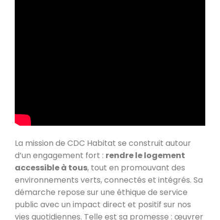
La mission de CDC Habitat se construit autour
d’un engagement fort :
rendre le logement
accessible à tous
, tout en promouvant des
environnements verts, connectés et intégrés. Sa
démarche repose sur une éthique de service
public avec un impact direct et positif sur nos
vies quotidiennes. Telle est sa promesse : œuvrer