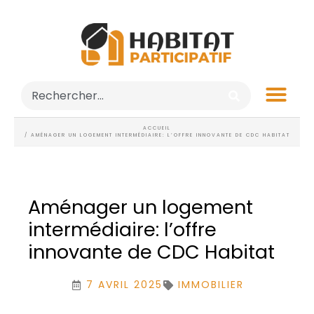
ACCUEIL
/ AMÉNAGER UN LOGEMENT INTERMÉDIAIRE: L’OFFRE INNOVANTE DE CDC HABITAT
Aménager un logement
intermédiaire: l’offre
innovante de CDC Habitat
7 AVRIL 2025
IMMOBILIER