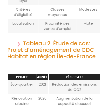
loyer
Critères
Classes
Modestes
d’éligibilité
moyennes
Localisation
Proximité des
Mixte
zones d’emploi
Tableau 2: Étude de cas:
Projet d’aménagement de CDC
Habitat en région Île-de-France
PROJET
ANNÉE
RÉSULTATS
Éco-quartier
2021
Réduction des émissions
de CO2
Rénovation
2020
Augmentation de la
urbaine
capacité d’accueil