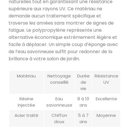
naturelles tout en garantissant une résistance
supérieure aux rayons UV. Ce matériau ne
demande aucun traitement spécifique et
traverse les années sans montrer de signes de
fatigue. Le polypropylène représente une
alternative économique extrêmement légère et
facile à déplacer. Un simple coup d’éponge avec
de l’eau savonneuse suffit pour redonner de la
brillance à votre salon de jardin.
Matériau
Nettoyage
Durée
Résistance
conseillé
de
UV
vie
Résine
Eau
8 à 10
Excellente
injectée
savonneuse
ans
Acier traité
Chiffon
5 à 7
Moyenne
doux
ans