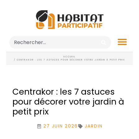
ACCUEIL
/ CENTRAKOR : LES 7 ASTUCES POUR DÉCORER VOTRE JARDIN À PETIT PRIX
Centrakor : les 7 astuces
pour décorer votre jardin à
petit prix
27 JUIN 2026
JARDIN