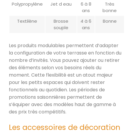
Polypropylène
Jet d eau
6 à 8
Très
ans
bonne
Textilène
Brosse
4 à 6
Bonne
souple
ans
Les produits modulables permettent d’adapter
la configuration de votre terrasse en fonction du
nombre d’invités. Vous pouvez ajouter ou retirer
des éléments selon vos besoins réels du
moment. Cette flexibilité est un atout majeur
pour les petits espaces qui doivent rester
fonctionnels au quotidien. Les périodes de
promotions saisonnières permettent de
s’équiper avec des modèles haut de gamme à
des prix très compétitifs.
Les accessoires de décoration