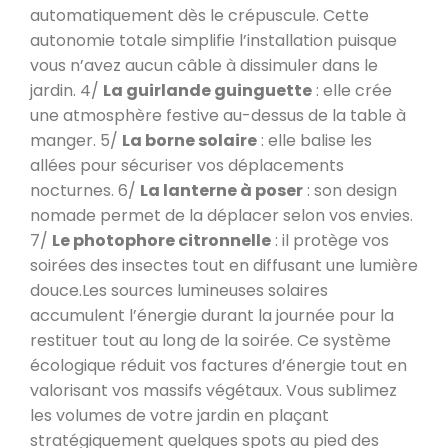
automatiquement dès le crépuscule. Cette
autonomie totale simplifie l’installation puisque
vous n’avez aucun câble à dissimuler dans le
jardin. 4/
La guirlande guinguette
: elle crée
une atmosphère festive au-dessus de la table à
manger. 5/
La borne solaire
: elle balise les
allées pour sécuriser vos déplacements
nocturnes. 6/
La lanterne à poser
: son design
nomade permet de la déplacer selon vos envies.
7/
Le photophore citronnelle
: il protège vos
soirées des insectes tout en diffusant une lumière
douce.Les sources lumineuses solaires
accumulent l’énergie durant la journée pour la
restituer tout au long de la soirée. Ce système
écologique réduit vos factures d’énergie tout en
valorisant vos massifs végétaux. Vous sublimez
les volumes de votre jardin en plaçant
stratégiquement quelques spots au pied des