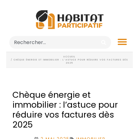
ACCUEIL
/ CHÈQUE ÉNERGIE ET IMMOBILIER : L’ASTUCE POUR RÉDUIRE VOS FACTURES DÈS
2025
Chèque énergie et
immobilier : l’astuce pour
réduire vos factures dès
2025