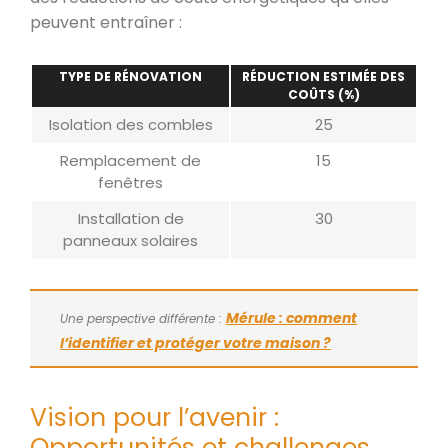
peuvent entraîner :
TYPE DE RÉNOVATION
RÉDUCTION ESTIMÉE DES
COÛTS (%)
Isolation des combles
25
Remplacement de
15
fenêtres
Installation de
30
panneaux solaires
Mérule : comment
Une perspective différente :
l’identifier et protéger votre maison ?
Vision pour l’avenir :
Opportunités et challenges