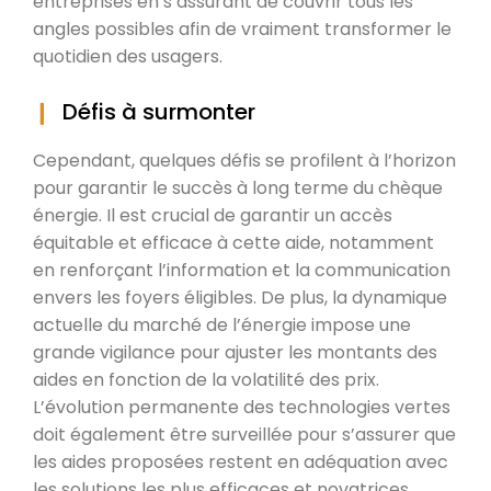
entreprises en s’assurant de couvrir tous les
angles possibles afin de vraiment transformer le
quotidien des usagers.
Défis à surmonter
Cependant, quelques défis se profilent à l’horizon
pour garantir le succès à long terme du chèque
énergie. Il est crucial de garantir un accès
équitable et efficace à cette aide, notamment
en renforçant l’information et la communication
envers les foyers éligibles. De plus, la dynamique
actuelle du marché de l’énergie impose une
grande vigilance pour ajuster les montants des
aides en fonction de la volatilité des prix.
L’évolution permanente des technologies vertes
doit également être surveillée pour s’assurer que
les aides proposées restent en adéquation avec
les solutions les plus efficaces et novatrices