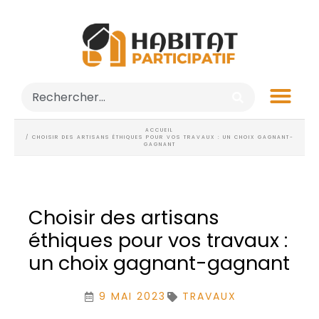
ACCUEIL
/ CHOISIR DES ARTISANS ÉTHIQUES POUR VOS TRAVAUX : UN CHOIX GAGNANT-
GAGNANT
Choisir des artisans
éthiques pour vos travaux :
un choix gagnant-gagnant
9 MAI 2023
TRAVAUX