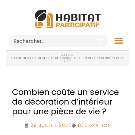
ACCUEIL
/ COMBIEN COÛTE UN SERVICE DE DÉCORATION D’INTÉRIEUR POUR UNE PIÈCE DE
VIE ?
Combien coûte un service
de décoration d’intérieur
pour une pièce de vie ?
29 JUILLET 2025
DÉCORATION