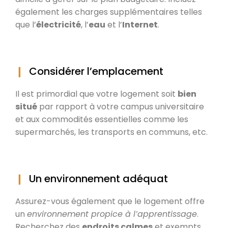
également les charges supplémentaires telles
que l’
électricité
, l’
eau
et l’
Internet
.
Considérer l’emplacement
Il est primordial que votre logement soit
bien
situé
par rapport à votre campus universitaire
et aux commodités essentielles comme les
supermarchés, les transports en communs, etc.
Un environnement adéquat
Assurez-vous également que le logement offre
un
environnement propice à l’apprentissage
.
Recherchez des
endroits calmes
et exempts