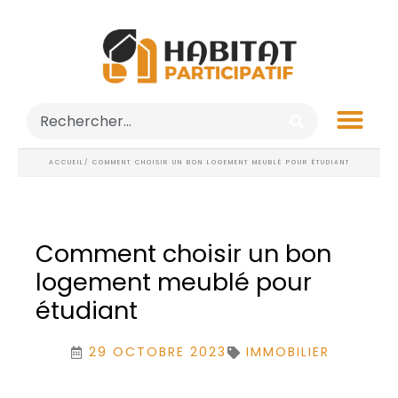
ACCUEIL
/ COMMENT CHOISIR UN BON LOGEMENT MEUBLÉ POUR ÉTUDIANT
Comment choisir un bon
logement meublé pour
étudiant
29 OCTOBRE 2023
IMMOBILIER