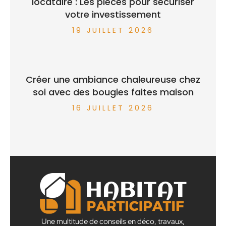
locataire : Les pièces pour sécuriser
votre investissement
19 JUILLET 2026
Créer une ambiance chaleureuse chez
soi avec des bougies faites maison
16 JUILLET 2026
Une multitude de conseils en déco, travaux,