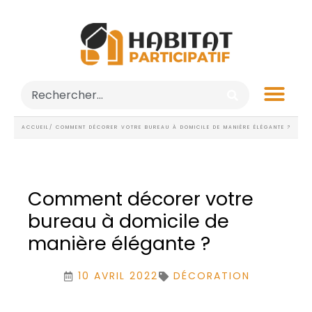
ACCUEIL
/ COMMENT DÉCORER VOTRE BUREAU À DOMICILE DE MANIÈRE ÉLÉGANTE ?
Comment décorer votre
bureau à domicile de
manière élégante ?
10 AVRIL 2022
DÉCORATION