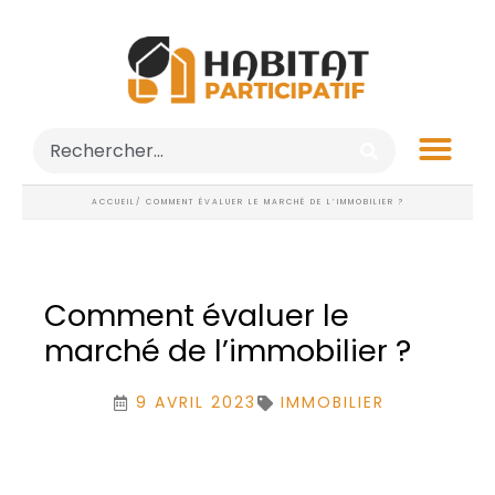
ACCUEIL
/ COMMENT ÉVALUER LE MARCHÉ DE L’IMMOBILIER ?
Comment évaluer le
marché de l’immobilier ?
9 AVRIL 2023
IMMOBILIER