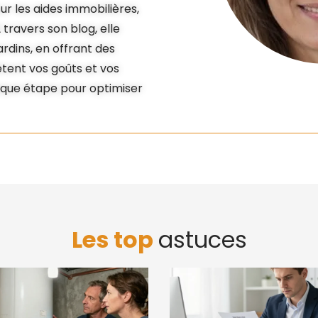
r les aides immobilières,
 travers son blog, elle
rdins, en offrant des
lètent vos goûts et vos
que étape pour optimiser
Les top
astuces