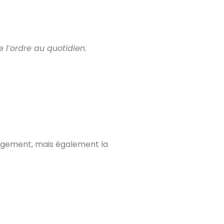
e l’ordre au quotidien
.
rangement, mais également la