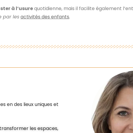
ister à l’usure
quotidienne, mais il facilite également l’ent
 par les
activités des enfants
.
es en des lieux uniques et
e transformer les espaces,