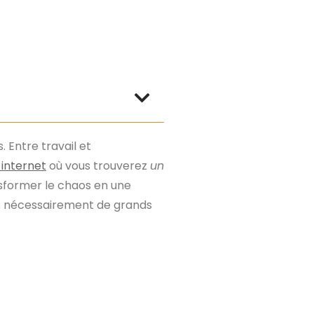
 Entre travail et
 internet
où vous trouverez
un
ansformer le chaos en une
pas nécessairement de grands