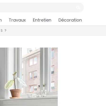
n
Travaux
Entretien
Décoration
S ?