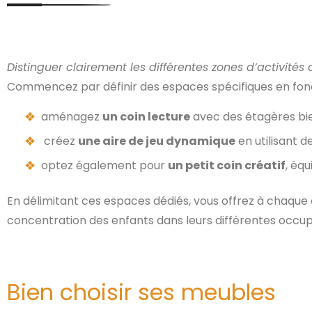
Distinguer clairement les différentes zones d’activités
Commencez par définir des espaces spécifiques en fonc
aménagez
un coin lecture
avec des étagères bien
créez
une aire de jeu dynamique
en utilisant d
optez également pour
un petit coin créatif
, équ
En délimitant ces espaces dédiés, vous offrez à chaque a
concentration des enfants dans leurs différentes occu
Bien choisir ses meubles