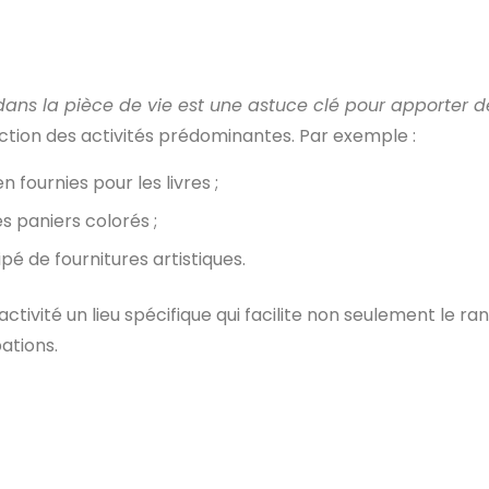
 dans la pièce de vie est une astuce clé pour apporter d
tion des activités prédominantes. Par exemple :
 fournies pour les livres ;
es paniers colorés ;
ipé de fournitures artistiques.
ctivité un lieu spécifique qui facilite non seulement le 
pations.