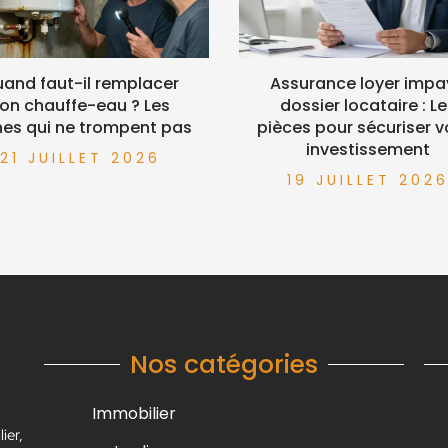
and faut-il remplacer
Assurance loyer impa
on chauffe-eau ? Les
dossier locataire : L
nes qui ne trompent pas
pièces pour sécuriser v
investissement
21 JUILLET 2026
19 JUILLET 202
Nos catégories
Immobilier
ier,