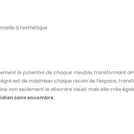
nelle à l’esthétique.
inement le potentiel de chaque meuble
, transformant ain
tégré est de maximiser chaque recoin de l’espace, trans
mine non seulement le désordre visuel, mais elle crée é
idien sans encombre.