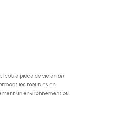
si votre pièce de vie en
un
formant les meubles en
galement un environnement où