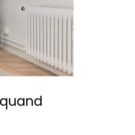
 quand