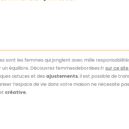
 sont les femmes qui jonglent avec mille responsabilités.
ver un équilibre. Découvrez femmesdebordees.fr
sur ce site
lques astuces et des
ajustements
, il est possible de tr
Organiser l’espace de vie dans votre maison ne nécessite 
et
créative.