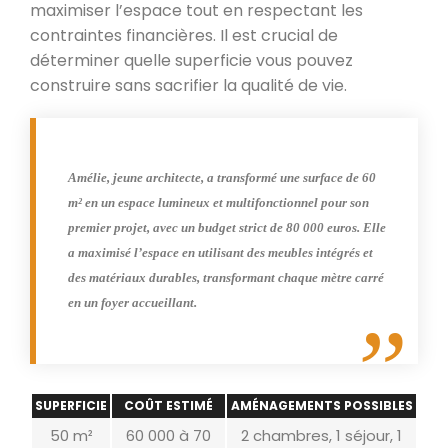
maximiser l’espace tout en respectant les
contraintes financières. Il est crucial de
déterminer quelle superficie vous pouvez
construire sans sacrifier la qualité de vie.
Amélie, jeune architecte, a transformé une surface de 60
m² en un espace lumineux et multifonctionnel pour son
premier projet, avec un budget strict de 80 000 euros. Elle
a maximisé l’espace en utilisant des meubles intégrés et
des matériaux durables, transformant chaque mètre carré
en un foyer accueillant.
SUPERFICIE
COÛT ESTIMÉ
AMÉNAGEMENTS POSSIBLES
50 m²
60 000 à 70
2 chambres, 1 séjour, 1