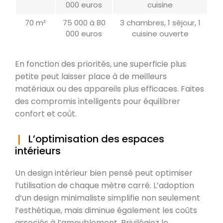
000 euros
cuisine
70 m²
75 000 à 80
3 chambres, 1 séjour, 1
000 euros
cuisine ouverte
En fonction des priorités, une superficie plus
petite peut laisser place à de meilleurs
matériaux ou des appareils plus efficaces. Faites
des compromis intelligents pour équilibrer
confort et coût.
L’optimisation des espaces
intérieurs
Un design intérieur bien pensé peut optimiser
l’utilisation de chaque mètre carré. L’adoption
d’un design minimaliste simplifie non seulement
l’esthétique, mais diminue également les coûts
associés à l’ameublement. Privilégiez le