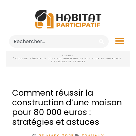
ACCUEIL
/ COMMENT RÉUSSIR LA CONSTRUCTION D’UNE MAISON POUR 80 000 EUROS :
STRATÉGIES ET ASTUCES
Comment réussir la
construction d’une maison
pour 80 000 euros :
stratégies et astuces