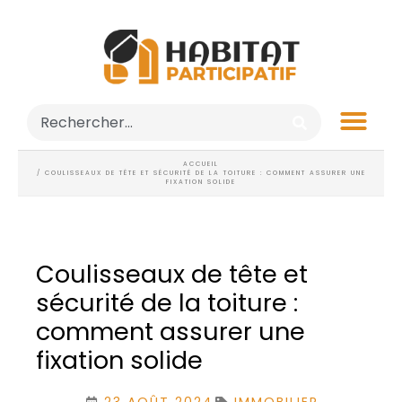
ACCUEIL
/ COULISSEAUX DE TÊTE ET SÉCURITÉ DE LA TOITURE : COMMENT ASSURER UNE
FIXATION SOLIDE
Coulisseaux de tête et
sécurité de la toiture :
comment assurer une
fixation solide