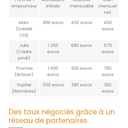
emprunteur
initiale
mensualité
mensuel
net
Marc
900 euros
450 euros
450
(Salarié
euros
CDI)
Julie
1 250
680 euros
570
(Cadre
euros
euros
privé)
Thomas
1 600
820 euros
780
(Artisan)
euros
euros
Sophie
550 euros
290 euros
260
(Retraitée)
euros
Des taux négociés grâce à un
réseau de partenaires