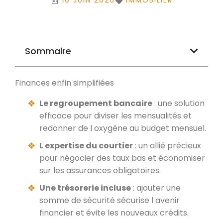
10 JUIN 2026
IMMOBILIER
Sommaire
Finances enfin simplifiées
Le regroupement bancaire
: une solution
efficace pour diviser les mensualités et
redonner de l oxygène au budget mensuel.
L expertise du courtier
: un allié précieux
pour négocier des taux bas et économiser
sur les assurances obligatoires.
Une trésorerie incluse
: ajouter une
somme de sécurité sécurise l avenir
financier et évite les nouveaux crédits.