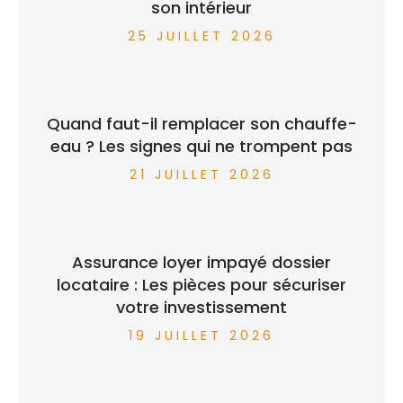
son intérieur
25 JUILLET 2026
Quand faut-il remplacer son chauffe-
eau ? Les signes qui ne trompent pas
21 JUILLET 2026
Assurance loyer impayé dossier
locataire : Les pièces pour sécuriser
votre investissement
19 JUILLET 2026