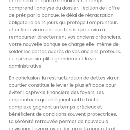
entre deux et quatre semaines. Ce temps
comprend l analyse du dossier, l édition de l offre
de prêt par la banque, le délai de rétractation
obligatoire de 14 jours qui protège l emprunteur,
et enfin le virement des fonds qui servira à
rembourser directement vos anciens créanciers.
Votre nouvelle banque se charge elle-même de
solder les dettes auprès de vos anciens prêteurs,
ce qui vous simplifie grandement la vie
administrative.
En conclusion, la restructuration de dettes via un
courtier constitue le levier le plus efficace pour
éviter l asphyxie financière des foyers. Les
emprunteurs qui délèguent cette tâche
complexe gagnent un temps précieux et
bénéficient de conditions souvent protectrices.
La sérénité retrouvée permet de nouveau d
envisager l avenir avec des projets concrets et