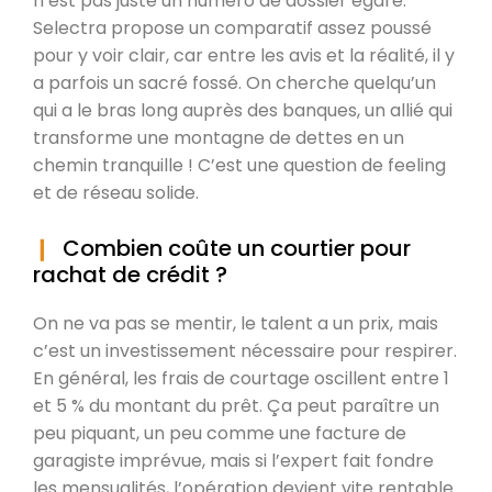
n’est pas juste un numéro de dossier égaré.
Selectra propose un comparatif assez poussé
pour y voir clair, car entre les avis et la réalité, il y
a parfois un sacré fossé. On cherche quelqu’un
qui a le bras long auprès des banques, un allié qui
transforme une montagne de dettes en un
chemin tranquille ! C’est une question de feeling
et de réseau solide.
Combien coûte un courtier pour
rachat de crédit ?
On ne va pas se mentir, le talent a un prix, mais
c’est un investissement nécessaire pour respirer.
En général, les frais de courtage oscillent entre 1
et 5 % du montant du prêt. Ça peut paraître un
peu piquant, un peu comme une facture de
garagiste imprévue, mais si l’expert fait fondre
les mensualités, l’opération devient vite rentable.