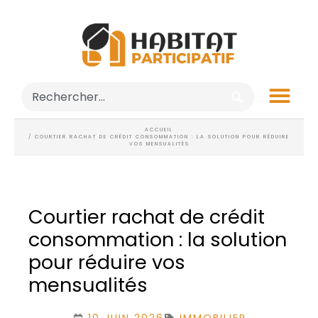
ACCUEIL
/ COURTIER RACHAT DE CRÉDIT CONSOMMATION : LA SOLUTION POUR RÉDUIRE
VOS MENSUALITÉS
Courtier rachat de crédit
consommation : la solution
pour réduire vos
mensualités