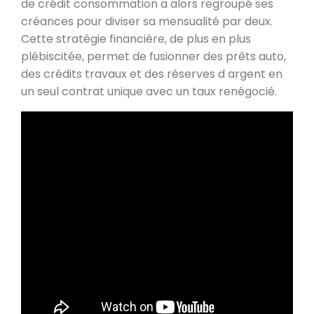
de crédit consommation a alors regroupé ses
créances pour diviser sa mensualité par deux.
Cette stratégie financière, de plus en plus
plébiscitée, permet de fusionner des prêts auto,
des crédits travaux et des réserves d argent en
un seul contrat unique avec un taux renégocié.