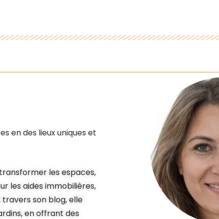
es en des lieux uniques et
e transformer les espaces,
r les aides immobilières,
 travers son blog, elle
rdins, en offrant des