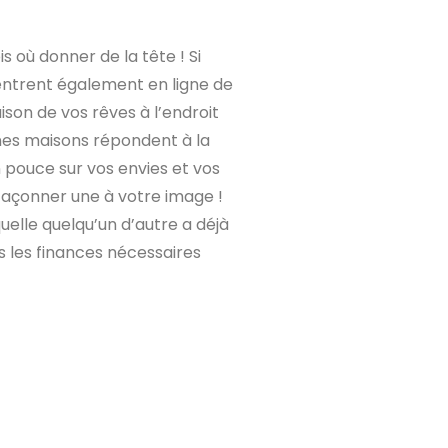
s où donner de la tête ! Si
 entrent également en ligne de
son de vos rêves à l’endroit
ines maisons répondent à la
n pouce sur vos envies et vos
 façonner une à votre image !
uelle quelqu’un d’autre a déjà
s les finances nécessaires