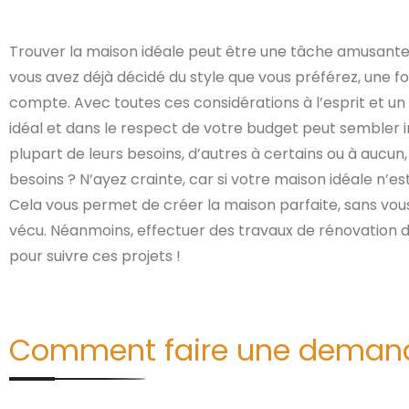
Trouver la maison idéale peut être une tâche amusante, mai
vous avez déjà décidé du style que vous préférez, une f
compte. Avec toutes ces considérations à l’esprit et un
idéal et dans le respect de votre budget peut sembler 
plupart de leurs besoins, d’autres à certains ou à aucu
besoins ? N’ayez crainte, car si votre maison idéale n’
Cela vous permet de créer la maison parfaite, sans vous 
vécu. Néanmoins, effectuer des travaux de rénovation da
pour suivre ces projets !
Comment faire une demande