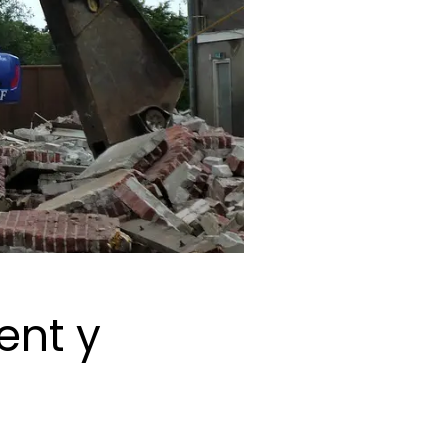
ent y