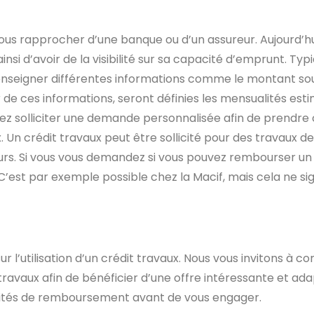
us rapprocher d’une banque ou d’un assureur. Aujourd’hui, 
ainsi d’avoir de la visibilité sur sa capacité d’emprunt. Ty
renseigner différentes informations comme le montant so
e ces informations, seront définies les mensualités estim
ez solliciter une demande personnalisée afin de prendre 
 Un crédit travaux peut être sollicité pour des travaux d
ieurs. Si vous vous demandez si vous pouvez rembourser un
’est par exemple possible chez la Macif, mais cela ne sign
 l’utilisation d’un crédit travaux. Nous vous invitons à c
 travaux afin de bénéficier d’une offre intéressante et ad
acités de remboursement avant de vous engager.