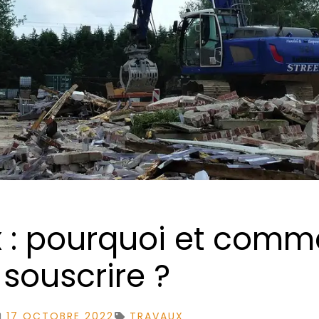
x : pourquoi et comm
souscrire ?
17 OCTOBRE 2022
TRAVAUX