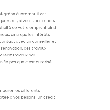
grâce à Internet, il est
piquement, si vous vous rendez
uhaité de votre emprunt ainsi
ées, ainsi que les intérêts
contact avec un conseiller et
e rénovation, des travaux
 crédit travaux par
ifie pas que c’est autorisé
omparer les différents
aptée à vos besoins. Un crédit