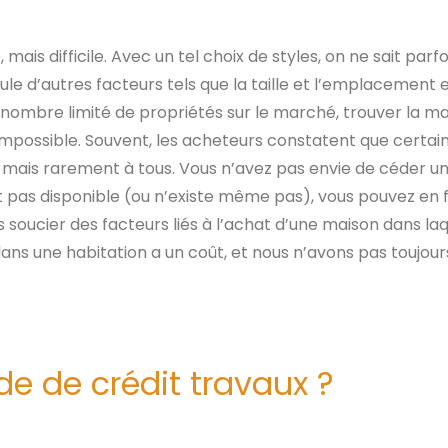
s difficile. Avec un tel choix de styles, on ne sait parfoi
oule d’autres facteurs tels que la taille et l’emplacement
 nombre limité de propriétés sur le marché, trouver la mai
impossible. Souvent, les acheteurs constatent que certa
n, mais rarement à tous. Vous n’avez pas envie de céder u
est pas disponible (ou n’existe même pas), vous pouvez en
soucier des facteurs liés à l’achat d’une maison dans laq
ns une habitation a un coût, et nous n’avons pas toujour
 de crédit travaux ?