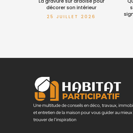
La gravure sur ardoise pour
Qu
décorer son intérieur
s
sig
25 JUILLET 2026
Une multitude de conseils en déco, travaux, immobil
et entretien de la maison pour vous guider au mieux
trouver de l’inspiration