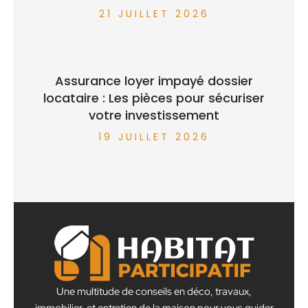
21 JUILLET 2026
Assurance loyer impayé dossier
locataire : Les pièces pour sécuriser
votre investissement
19 JUILLET 2026
Une multitude de conseils en déco, travaux,
immobilier, et entretien de la maison pour vous guider