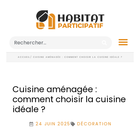
ACCUEIL
/ CUISINE AMÉNAGÉE : COMMENT CHOISIR LA CUISINE IDÉALE ?
Cuisine aménagée :
comment choisir la cuisine
idéale ?
24 JUIN 2025
DÉCORATION