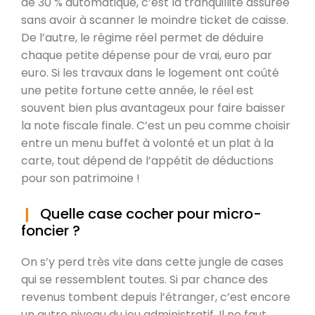
de 30 % automatique, c’est la tranquillité assurée
sans avoir à scanner le moindre ticket de caisse.
De l’autre, le régime réel permet de déduire
chaque petite dépense pour de vrai, euro par
euro. Si les travaux dans le logement ont coûté
une petite fortune cette année, le réel est
souvent bien plus avantageux pour faire baisser
la note fiscale finale. C’est un peu comme choisir
entre un menu buffet à volonté et un plat à la
carte, tout dépend de l’appétit de déductions
pour son patrimoine !
Quelle case cocher pour micro-
foncier ?
On s’y perd très vite dans cette jungle de cases
qui se ressemblent toutes. Si par chance des
revenus tombent depuis l’étranger, c’est encore
un autre niveau du jeu administratif. Il ne faut