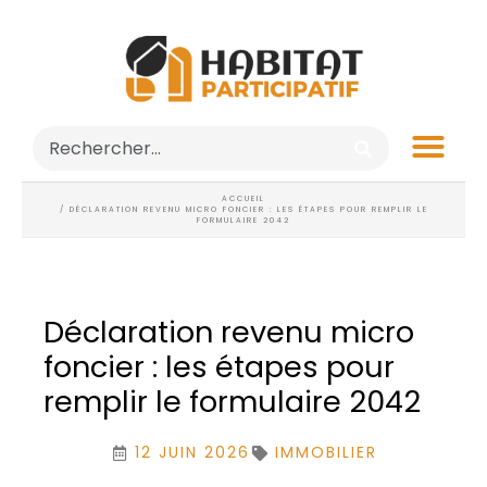
ACCUEIL
/ DÉCLARATION REVENU MICRO FONCIER : LES ÉTAPES POUR REMPLIR LE
FORMULAIRE 2042
Déclaration revenu micro
foncier : les étapes pour
remplir le formulaire 2042
12 JUIN 2026
IMMOBILIER