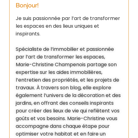
Bonjour!
Je suis passionnée par l’art de transformer
les espaces en des lieux uniques et
inspirants.
Spécialiste de l’immobilier et passionnée
par l’art de transformer les espaces,
Marie-Christine Champenois partage son
expertise sur les aides immobilières,
l’entretien des propriétés, et les projets de
travaux. À travers son blog, elle explore
également l’univers de la décoration et des
jardins, en offrant des conseils inspirants
pour créer des lieux de vie qui reflètent vos
goûts et vos besoins. Marie-Christine vous
accompagne dans chaque étape pour
optimiser votre habitat et en faire un