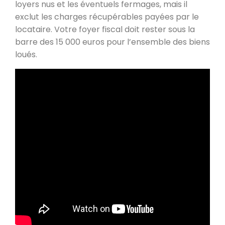
loyers nus et les éventuels fermages, mais il
exclut les charges récupérables payées par le
locataire. Votre foyer fiscal doit rester sous la
barre des 15 000 euros pour l’ensemble des biens
loués.