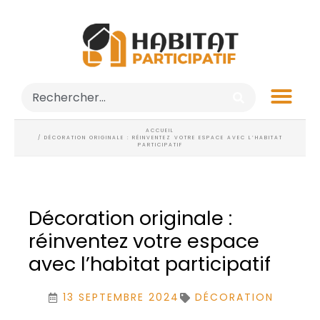
ACCUEIL
/ DÉCORATION ORIGINALE : RÉINVENTEZ VOTRE ESPACE AVEC L’HABITAT
PARTICIPATIF
Décoration originale :
réinventez votre espace
avec l’habitat participatif
13 SEPTEMBRE 2024
DÉCORATION