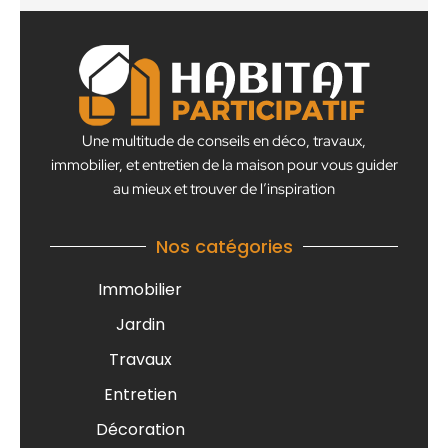
Une multitude de conseils en déco, travaux,
immobilier, et entretien de la maison pour vous guider
au mieux et trouver de l’inspiration
Nos catégories
Immobilier
Jardin
Travaux
Entretien
Décoration