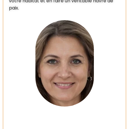
votre habitat et en faire un véritable havre de
paix.