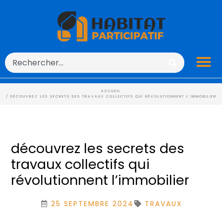
ACCUEIL
/ DÉCOUVREZ LES SECRETS DES TRAVAUX COLLECTIFS QUI RÉVOLUTIONNENT L’IMMOBILIER
découvrez les secrets des
travaux collectifs qui
révolutionnent l’immobilier
25 SEPTEMBRE 2024
TRAVAUX