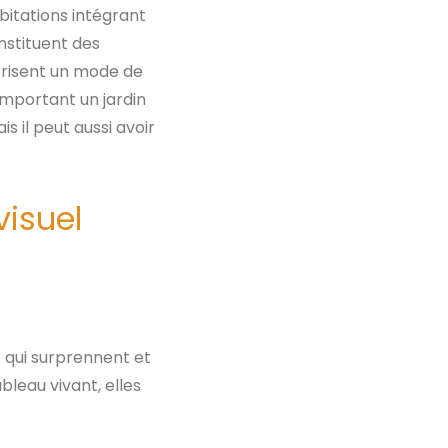
bitations intégrant
onstituent des
lorisent un mode de
omportant un jardin
 il peut aussi avoir
visuel
s qui surprennent et
leau vivant, elles