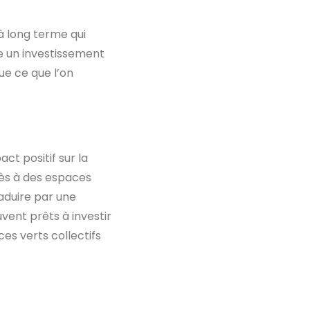
à long terme qui
de un investissement
ue ce que l’on
ct positif sur la
cès à des espaces
raduire par une
vent prêts à investir
es verts collectifs