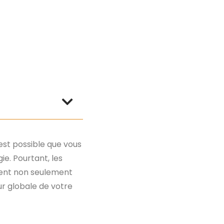
 est possible que vous
e. Pourtant, les
vent non seulement
ur globale de votre