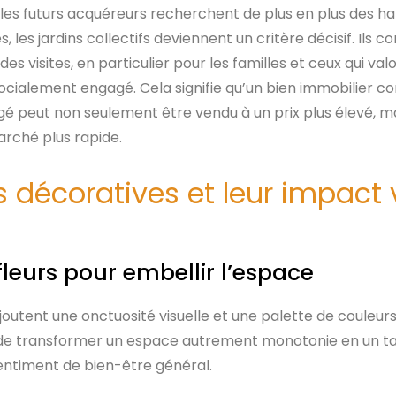
les futurs acquéreurs recherchent de plus en plus des ha
les jardins collectifs deviennent un critère décisif. Ils c
des visites, en particulier pour les familles et ceux qui va
 socialement engagé. Cela signifie qu’un bien immobilier c
é peut non seulement être vendu à un prix plus élevé, mais
arché plus rapide.
s décoratives et leur impact 
fleurs pour embellir l’espace
ajoutent une onctuosité visuelle et une palette de couleur
de transformer un espace autrement monotonie en un tab
entiment de bien-être général.