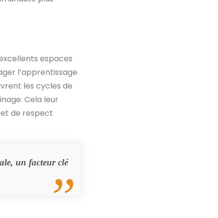
d’excellents espaces
ager l’apprentissage
uvrent les cycles de
inage. Cela leur
 et de respect
ale, un facteur clé