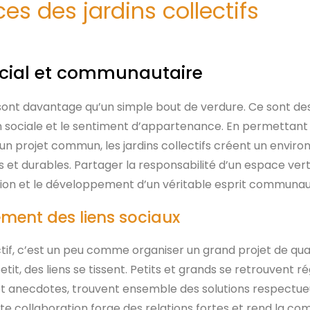
es des jardins collectifs
cial et communautaire
s sont davantage qu’un simple bout de verdure. Ce sont de
ion sociale et le sentiment d’appartenance. En permettant 
un projet commun, les jardins collectifs créent un envir
ts et durables. Partager la responsabilité d’un espace ve
tion et le développement d’un véritable esprit communau
ment des liens sociaux
ctif, c’est un peu comme organiser un grand projet de qua
petit, des liens se tissent. Petits et grands se retrouvent 
t anecdotes, trouvent ensemble des solutions respectue
te collaboration forge des relations fortes et rend la c