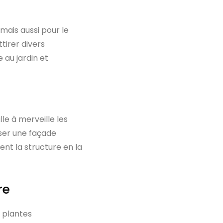
mais aussi pour le
tirer divers
e au jardin et
lle à merveille les
ser une façade
nt la structure en la
re
s plantes