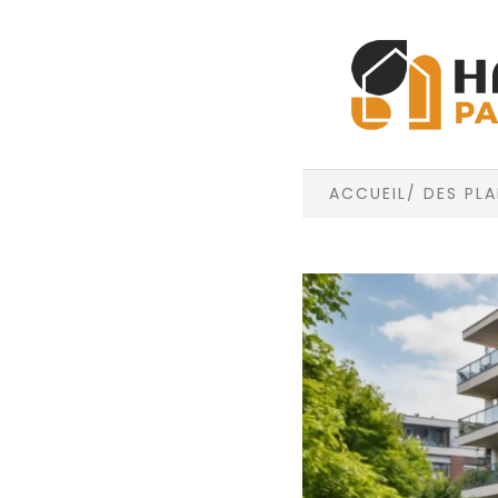
ACCUEIL
/ DES PL