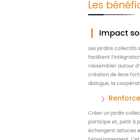
Les bénéfic
Impact so
Les jardins collectif
facilitent l’intégrat
rassembler autour d’
création de liens for
dialogue, la coopéra
Renforce
Créer un jardin colle
participe et, petit à 
échangent astuces e
l’environnement. Cet