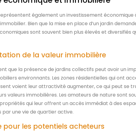
e économique et immobilière
fs représentent également un investissement économique 
 l’immobilier. Bien que la mise en place d’un jardin deman
s économiques sont souvent bien plus élevés et diversifiés q
tion de la valeur immobilière
 que la présence de jardins collectifs peut avoir un impa
biliers environnants. Les zones résidentielles qui ont ac
sent voient leur attractivité augmenter, ce qui peut se t
urs valeurs immobilières. Les amateurs de nature sont sou
ropriétés qui leur offrent un accès immédiat à des espac
par une vie de quartier active.
e pour les potentiels acheteurs