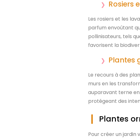
Rosiers 
Les rosiers et les la
parfum envoûtant qu’e
pollinisateurs, tels qu
favorisent la biodive
Plantes 
Le recours à des plant
murs en les transfo
auparavant terne en u
protégeant des inte
Plantes or
Pour créer un jardin 