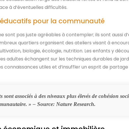
ace à d’éventuelles difficultés.
 éducatifs pour la communauté
s ne sont pas juste agréables à contempler; ils sont aussi 
breux quartiers organisent des ateliers visant à encour
ltivation, biologie, écologie, nutrition. Les enfants y déco
 les adultes échangent sur les techniques durables de jard
 connaissances utiles et d’insuffler un esprit de partage
ts sont associés à des niveaux plus élevés de cohésion soci
munautaire. » – Source:
Nature Research
.