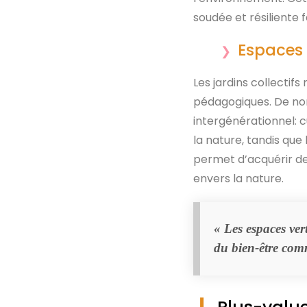
soudée et résiliente f
Espaces
Les jardins collectif
pédagogiques. De nom
intergénérationnel: cu
la nature, tandis que
permet d’acquérir des
envers la nature.
« Les espaces ver
du bien-être com