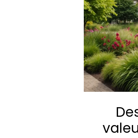
Des
valeu