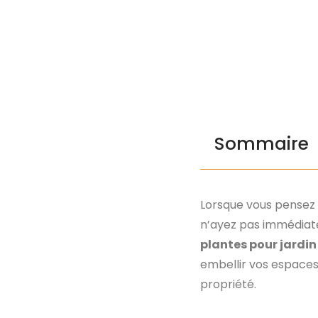
Sommaire
Lorsque vous pensez à
n’ayez pas immédiate
plantes pour jardin 
embellir vos espaces,
propriété.