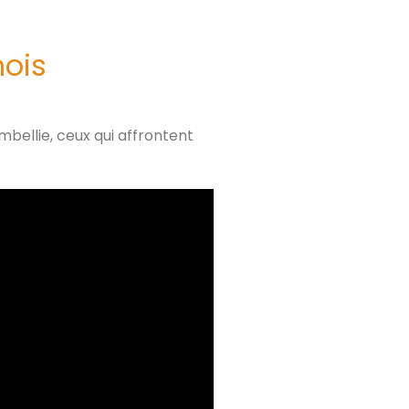
mois
bellie, ceux qui affrontent