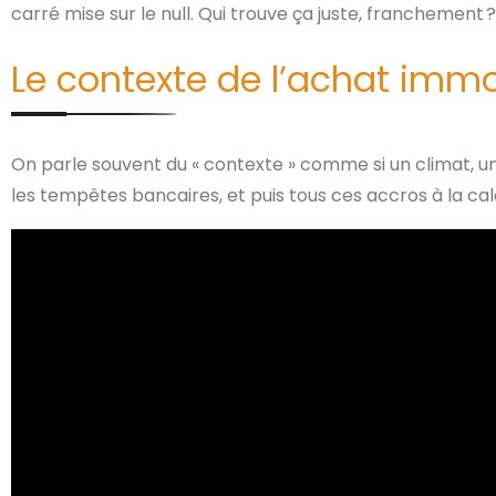
carré mise sur le null. Qui trouve ça juste, franchement ?
Le contexte de l’achat immo
On parle souvent du « contexte » comme si un climat, un
les tempêtes bancaires, et puis tous ces accros à la ca