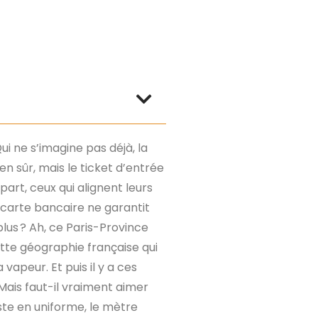
i ne s’imagine pas déjà, la
ien sûr, mais le ticket d’entrée
art, ceux qui alignent leurs
 carte bancaire ne garantit
plus ? Ah, ce Paris-Province
 cette géographie française qui
vapeur. Et puis il y a ces
 Mais faut-il vraiment aimer
este en uniforme, le mètre