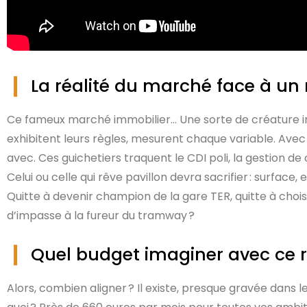
La réalité du marché face à u
Ce fameux marché immobilier… Une sorte de créature imp
exhibitent leurs règles, mesurent chaque variable. Avec 20
avec. Ces guichetiers traquent le CDI poli, la gestion de
Celui ou celle qui rêve pavillon devra sacrifier : surfa
Quitte à devenir champion de la gare TER, quitte à chois
d’impasse à la fureur du tramway ?
Quel budget imaginer avec ce 
Alors, combien aligner ? Il existe, presque gravée dans l