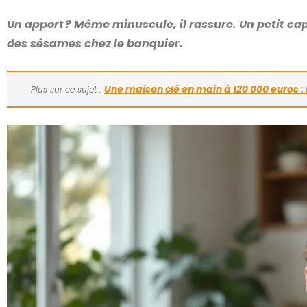
Un apport ? Même minuscule, il rassure. Un petit cap
des sésames chez le banquier.
Une maison clé en main à 120 000 euros : l
Plus sur ce sujet :