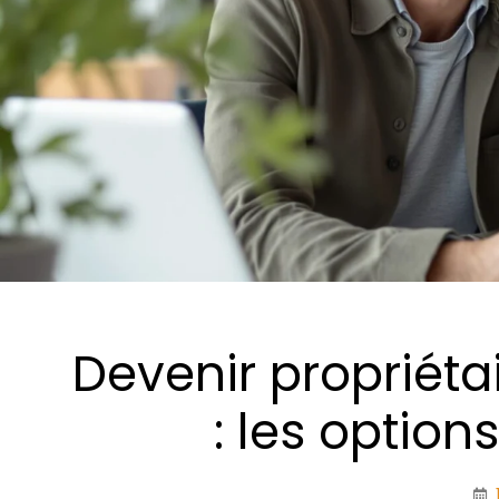
Devenir propriéta
: les option