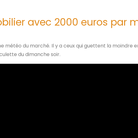
bilier avec 2000 euros par 
e météo du marché. Il y a ceux qui guettent la moindre em
lculette du dimanche soir.