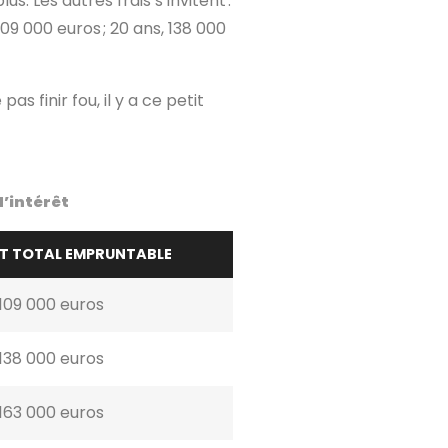
. Les autres frais s’invitent :
09 000 euros ; 20 ans, 138 000
as finir fou, il y a ce petit
d’intérêt
 TOTAL EMPRUNTABLE
109 000 euros
138 000 euros
163 000 euros