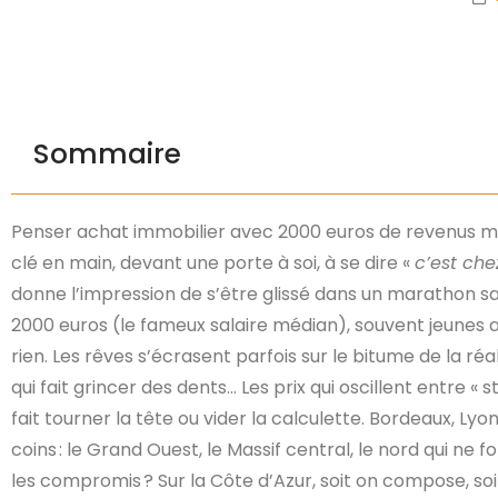
Sommaire
Penser achat immobilier avec 2000 euros de revenus mens
clé en main, devant une porte à soi, à se dire «
c’est che
donne l’impression de s’être glissé dans un marathon sa
2000 euros (le fameux salaire médian), souvent jeunes a
rien. Les rêves s’écrasent parfois sur le bitume de la r
qui fait grincer des dents… Les prix qui oscillent entre « s
fait tourner la tête ou vider la calculette. Bordeaux, Lyo
coins : le Grand Ouest, le Massif central, le nord qui ne 
les compromis ? Sur la Côte d’Azur, soit on compose, soi