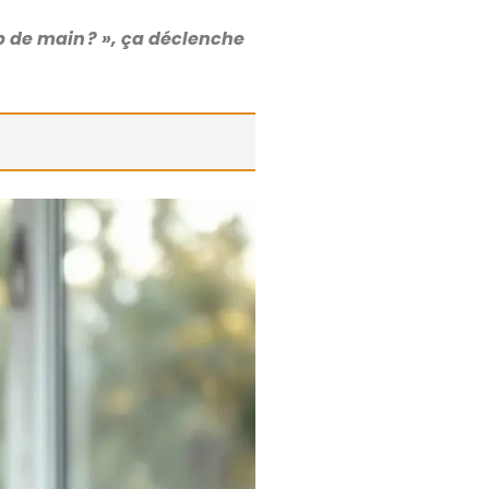
up de main ? », ça déclenche