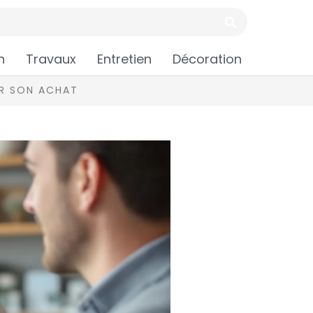
n
Travaux
Entretien
Décoration
IR SON ACHAT