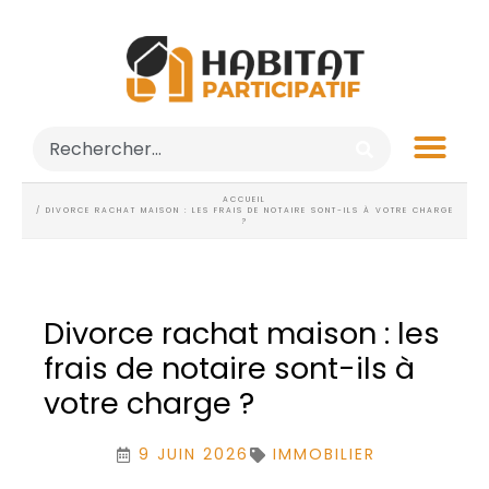
ACCUEIL
/ DIVORCE RACHAT MAISON : LES FRAIS DE NOTAIRE SONT-ILS À VOTRE CHARGE
?
Divorce rachat maison : les
frais de notaire sont-ils à
votre charge ?
9 JUIN 2026
IMMOBILIER