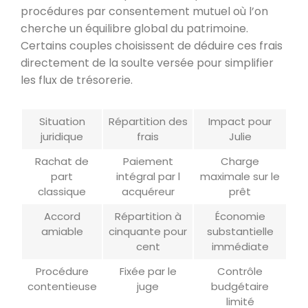
procédures par consentement mutuel où l’on
cherche un équilibre global du patrimoine.
Certains couples choisissent de déduire ces frais
directement de la soulte versée pour simplifier
les flux de trésorerie.
Situation
Répartition des
Impact pour
juridique
frais
Julie
Rachat de
Paiement
Charge
part
intégral par l
maximale sur le
classique
acquéreur
prêt
Accord
Répartition à
Économie
amiable
cinquante pour
substantielle
cent
immédiate
Procédure
Fixée par le
Contrôle
contentieuse
juge
budgétaire
limité