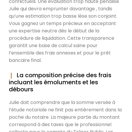
conflictuels. Une évaluation trop haute pénalise
Julie qui devra emprunter davantage , tandis
qu’une estimation trop basse lèse son conjoint.
Vous gagnez un temps précieux en acceptant
une expertise neutre dès le début de la
procédure de liquidation. Cette transparence
garantit une base de calcul saine pour
l’ensemble des frais annexes et pour le prêt
bancaire final.
La composition précise des frais
incluant les émoluments et les
débours
Julie doit comprendre que la somme versée à
l’étude notariale ne finit pas entièrement dans la
poche du notaire. La majeure partie du montant
correspond à des taxes que le professionnel
collecte pour le compte du Trésor Public. Les