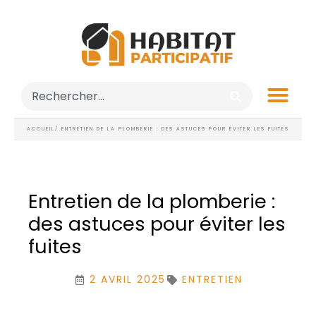
ACCUEIL
/ ENTRETIEN DE LA PLOMBERIE : DES ASTUCES POUR ÉVITER LES FUITES
Entretien de la plomberie :
des astuces pour éviter les
fuites
2 AVRIL 2025
ENTRETIEN