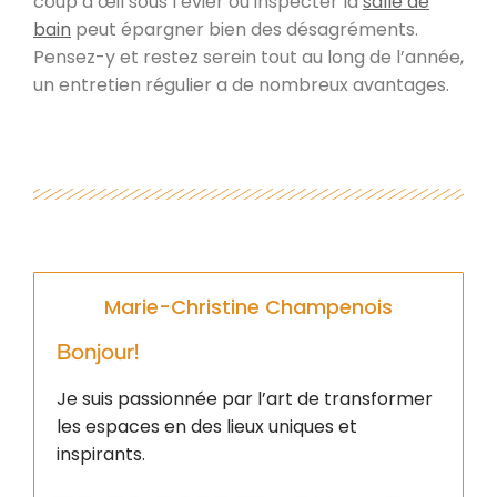
coup d’œil sous l’évier ou inspecter la
salle de
bain
peut épargner bien des désagréments.
Pensez-y et restez serein tout au long de l’année,
un entretien régulier a de nombreux avantages.
Marie-Christine Champenois
Bonjour!
Je suis passionnée par l’art de transformer
les espaces en des lieux uniques et
inspirants.