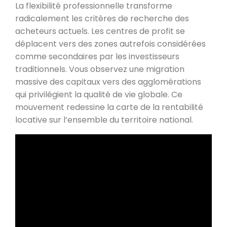
La flexibilité professionnelle transforme
radicalement les critères de recherche des
acheteurs actuels. Les centres de profit se
déplacent vers des zones autrefois considérées
comme secondaires par les investisseurs
traditionnels. Vous observez une migration
massive des capitaux vers des agglomérations
qui privilégient la qualité de vie globale. Ce
mouvement redessine la carte de la rentabilité
locative sur l’ensemble du territoire national.