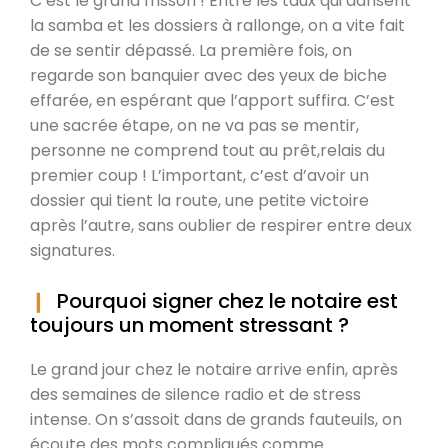
C’est le grand frisson ! Entre les taux qui dansent
la samba et les dossiers à rallonge, on a vite fait
de se sentir dépassé. La première fois, on
regarde son banquier avec des yeux de biche
effarée, en espérant que l’apport suffira. C’est
une sacrée étape, on ne va pas se mentir,
personne ne comprend tout au prêt,relais du
premier coup ! L’important, c’est d’avoir un
dossier qui tient la route, une petite victoire
après l’autre, sans oublier de respirer entre deux
signatures.
Pourquoi signer chez le notaire est
toujours un moment stressant ?
Le grand jour chez le notaire arrive enfin, après
des semaines de silence radio et de stress
intense. On s’assoit dans de grands fauteuils, on
écoute des mots compliqués comme