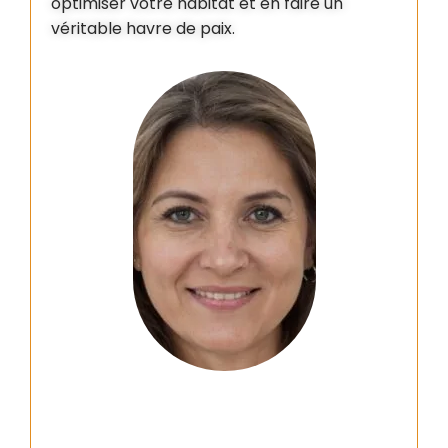
optimiser votre habitat et en faire un
véritable havre de paix.