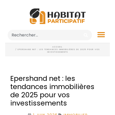
ACCUEIL
/ EPERSHAND NET : LES TENDANCES IMMOBILIÈRES DE 2025 POUR VOS
INVESTISSEMENTS
Epershand net : les
tendances immobilières
de 2025 pour vos
investissements