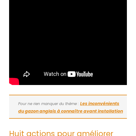
Les inconvénients
Pour ne rien manquer du thème :
du gazon anglais à connaître avant installation
Huit actions pour améliorer