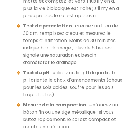
motte et comptez les vers. Plus il y en a,
plus la vie biologique est riche ; s’il n’y en a
presque pas, le sol est appauvri.
Test de percolation
: creusez un trou de
30 cm, remplissez d’eau et mesurez le
temps d’infiltration. Moins de 30 minutes
indique bon drainage ; plus de 6 heures
signale une saturation et besoin
d’améliorer le drainage.
Test du pH
: utilisez un kit pH de jardin. Le
pH oriente le choix d’amendements (chaux
pour les sols acides, soufre pour les sols
trop alcalins).
Mesure de la compaction
: enfoncez un
bâton fin ou une tige métallique ; si vous
butez rapidement, le sol est compact et
mérite une aération.