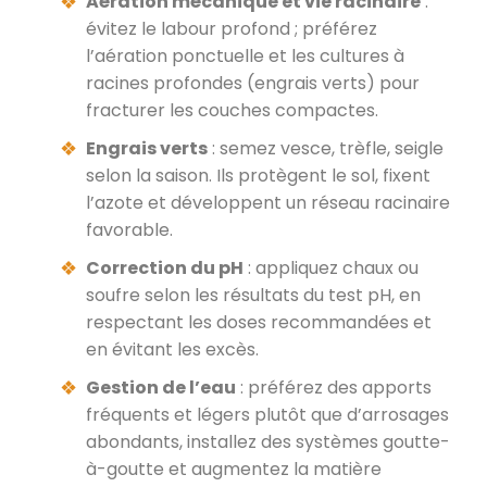
Aération mécanique et vie racinaire
:
évitez le labour profond ; préférez
l’aération ponctuelle et les cultures à
racines profondes (engrais verts) pour
fracturer les couches compactes.
Engrais verts
: semez vesce, trèfle, seigle
selon la saison. Ils protègent le sol, fixent
l’azote et développent un réseau racinaire
favorable.
Correction du pH
: appliquez chaux ou
soufre selon les résultats du test pH, en
respectant les doses recommandées et
en évitant les excès.
Gestion de l’eau
: préférez des apports
fréquents et légers plutôt que d’arrosages
abondants, installez des systèmes goutte-
à-goutte et augmentez la matière