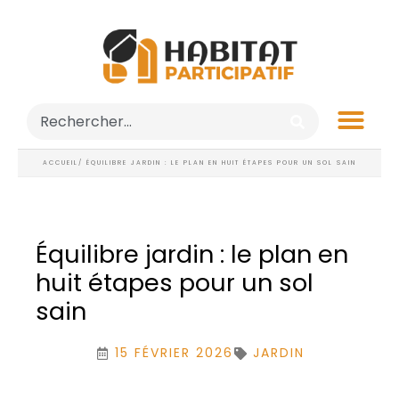
ACCUEIL
/ ÉQUILIBRE JARDIN : LE PLAN EN HUIT ÉTAPES POUR UN SOL SAIN
Équilibre jardin : le plan en
huit étapes pour un sol
sain
15 FÉVRIER 2026
JARDIN