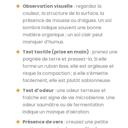
Observation visuelle
: regardez la
couleur, la structure de la surface, la
présence de mousse ou d’algues. Un sol
sombre indique souvent une bonne
matière organique ; un sol clair peut
manquer d’humus.
Test tactile (prise en main)
: prenez une
poignée de terre et pressez-la. Si elle
forme un ruban lisse, elle est argileuse et
risque la compaction ; si elle s’émiette
facilement, elle est plutôt sablonneuse.
Test d’odeur
: une odeur terreuse et
fraîche est signe de vie microbienne. Une
odeur saumâtre ou de fermentation
indique un manque d’aération.
Présence de vers
: creusez une petite