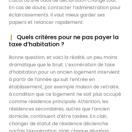
calcul ou une oubli de déclaration change tout.
En cas de doute, contacter l’administration pour
éclaircissements. Il vaut mieux garder ses
papiers et relancer rapidement.
Quels critères pour ne pas payer la
taxe d’habitation ?
Bonne question, et voici la réalité, un peu moins
dramatique que le bruit. L’exonération de taxe
d’habitation pour un ancien logement intervient
à partir de l’année qui suit l’entrée en
établissement, par exemple maison de retraite,
à condition que ce logement ne soit plus occupé
comme résidence principale. Attention, les
résidences secondaires, autres que l’ancien
domicile, continuent d’être taxées. En clair,
changer de statut de résidence déclenche
parfois l’exonération, mais chaque situation