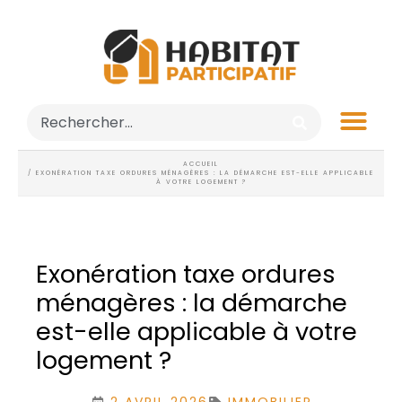
ACCUEIL
/ EXONÉRATION TAXE ORDURES MÉNAGÈRES : LA DÉMARCHE EST-ELLE APPLICABLE
À VOTRE LOGEMENT ?
Exonération taxe ordures
ménagères : la démarche
est-elle applicable à votre
logement ?