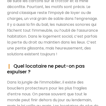
de suite les cartons sur le trottoir et la mine
déconfite. Pourtant, les motifs sont précis. Le
grand classique reste l’impayé de loyer ou de
charges, un vrai grain de sable dans l’engrenage.
Il y a aussi la fin du bail, les nuisances sonores qui
fâchent tout l’immeuble, ou l’oubli de l’assurance
habitation. Dans le logement social, c’est parfois
la perte du droit au maintien dans les lieux. C’est
une pente glissante, mais heureusement, des
solutions existent toujours !
Quel locataire ne peut-on pas
expulser ?
Dans la jungle de l’immobilier, il existe des
boucliers protecteurs pour les plus fragiles
d’entre nous. On pense souvent que tout le
monde peut finir dehors du jour au lendemain,
mais la loi veille au grain. Les locataires de plus de