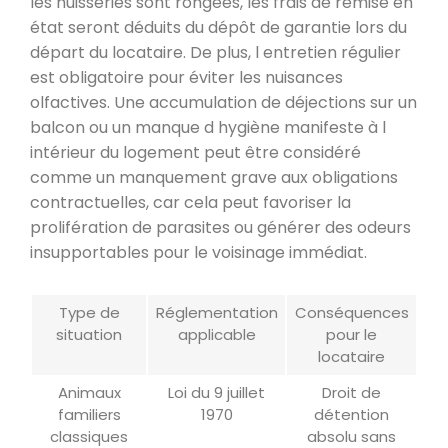
les huisseries sont rongées, les frais de remise en
état seront déduits du dépôt de garantie lors du
départ du locataire. De plus, l entretien régulier
est obligatoire pour éviter les nuisances
olfactives. Une accumulation de déjections sur un
balcon ou un manque d hygiène manifeste à l
intérieur du logement peut être considéré
comme un manquement grave aux obligations
contractuelles, car cela peut favoriser la
prolifération de parasites ou générer des odeurs
insupportables pour le voisinage immédiat.
Type de
Réglementation
Conséquences
situation
applicable
pour le
locataire
Animaux
Loi du 9 juillet
Droit de
familiers
1970
détention
classiques
absolu sans