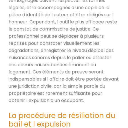
témoignages doivent respecter les formes
légales, être accompagnés d une copie de la
pièce d identité de l auteur et être rédigés sur l
honneur. Cependant, l outil le plus efficace reste
le constat de commissaire de justice. Ce
professionnel peut se déplacer à plusieurs
reprises pour constater visuellement les
dégradations, enregistrer le niveau décibel des
nuisances sonores depuis le palier ou attester
des odeurs nauséabondes émanant du
logement. Ces éléments de preuve seront
indispensables si l affaire doit être portée devant
une juridiction civile, car la simple parole du
propriétaire est rarement suffisante pour
obtenir l expulsion d un occupant.
La procédure de résiliation du
bail et l expulsion