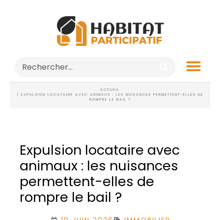
ACCUEIL
/ EXPULSION LOCATAIRE AVEC ANIMAUX : LES NUISANCES PERMETTENT-ELLES DE
ROMPRE LE BAIL ?
Expulsion locataire avec
animaux : les nuisances
permettent-elles de
rompre le bail ?