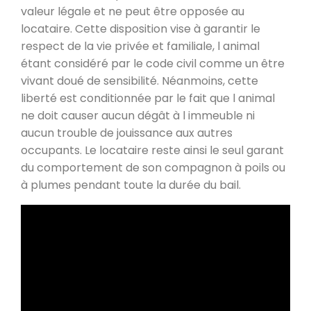
valeur légale et ne peut être opposée au
locataire. Cette disposition vise à garantir le
respect de la vie privée et familiale, l animal
étant considéré par le code civil comme un être
vivant doué de sensibilité. Néanmoins, cette
liberté est conditionnée par le fait que l animal
ne doit causer aucun dégât à l immeuble ni
aucun trouble de jouissance aux autres
occupants. Le locataire reste ainsi le seul garant
du comportement de son compagnon à poils ou
à plumes pendant toute la durée du bail.