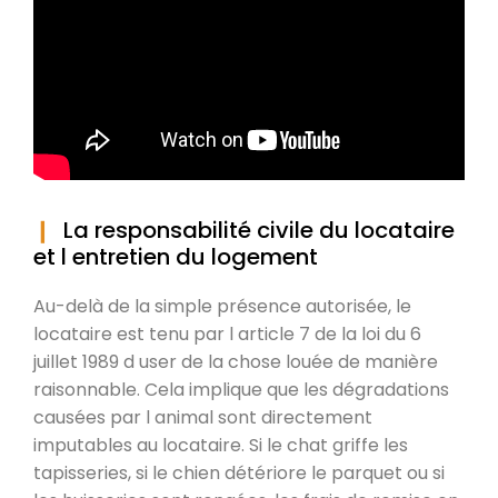
La responsabilité civile du locataire
et l entretien du logement
Au-delà de la simple présence autorisée, le
locataire est tenu par l article 7 de la loi du 6
juillet 1989 d user de la chose louée de manière
raisonnable. Cela implique que les dégradations
causées par l animal sont directement
imputables au locataire. Si le chat griffe les
tapisseries, si le chien détériore le parquet ou si