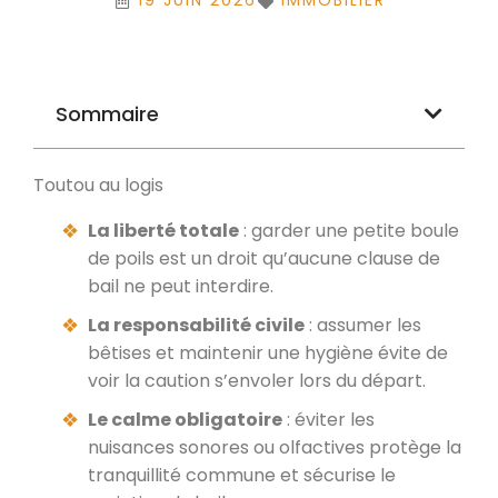
19 JUIN 2026
IMMOBILIER
Sommaire
Toutou au logis
La liberté totale
: garder une petite boule
de poils est un droit qu’aucune clause de
bail ne peut interdire.
La responsabilité civile
: assumer les
bêtises et maintenir une hygiène évite de
voir la caution s’envoler lors du départ.
Le calme obligatoire
: éviter les
nuisances sonores ou olfactives protège la
tranquillité commune et sécurise le