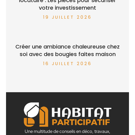
locataire : Les pièces pour sécuriser
votre investissement
19 JUILLET 2026
Créer une ambiance chaleureuse chez
soi avec des bougies faites maison
16 JUILLET 2026
Une multitude de conseils en déco, travaux,