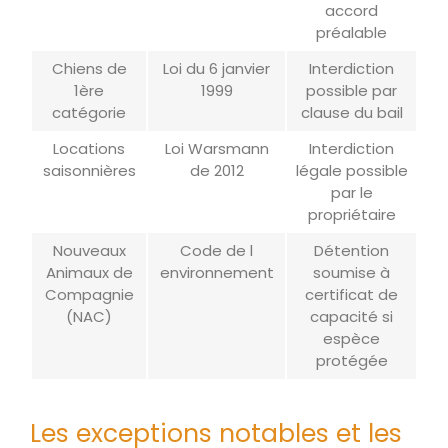
accord
préalable
Chiens de
Loi du 6 janvier
Interdiction
1ère
1999
possible par
catégorie
clause du bail
Locations
Loi Warsmann
Interdiction
saisonnières
de 2012
légale possible
par le
propriétaire
Nouveaux
Code de l
Détention
Animaux de
environnement
soumise à
Compagnie
certificat de
(NAC)
capacité si
espèce
protégée
Les exceptions notables et les