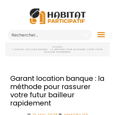
ACCUEIL
/ GARANT LOCATION BANQUE : LA MÉTHODE POUR RASSURER VOTRE FUTUR
BAILLEUR RAPIDEMENT
Garant location banque : la
méthode pour rassurer
votre futur bailleur
rapidement