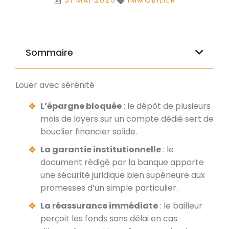
31 MAI 2026
IMMOBILIER
Sommaire
Louer avec sérénité
L’épargne bloquée
: le dépôt de plusieurs
mois de loyers sur un compte dédié sert de
bouclier financier solide.
La garantie institutionnelle
: le
document rédigé par la banque apporte
une sécurité juridique bien supérieure aux
promesses d’un simple particulier.
La réassurance immédiate
: le bailleur
perçoit les fonds sans délai en cas