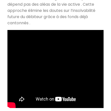
dépend pas des aléas de la vie active . Cette
approche élimine les doutes sur l’insolvabilité
future du débiteur grâce à des fonds déjà
cantonnés .