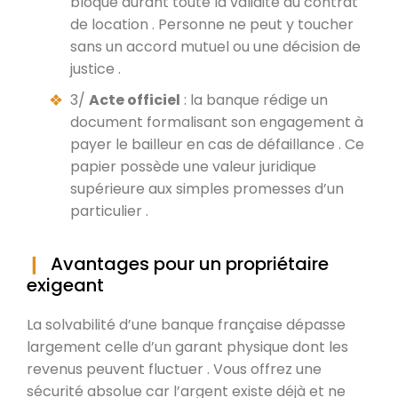
bloqué durant toute la validité du contrat
de location . Personne ne peut y toucher
sans un accord mutuel ou une décision de
justice .
3/
Acte officiel
: la banque rédige un
document formalisant son engagement à
payer le bailleur en cas de défaillance . Ce
papier possède une valeur juridique
supérieure aux simples promesses d’un
particulier .
Avantages pour un propriétaire
exigeant
La solvabilité d’une banque française dépasse
largement celle d’un garant physique dont les
revenus peuvent fluctuer . Vous offrez une
sécurité absolue car l’argent existe déjà et ne