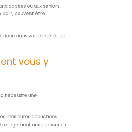
andicapées ou aux seniors,
e bain, peuvent être
est donc dans votre intérêt de
ent vous y
la nécessite une
des meilleures déductions
 votre logement aux personnes