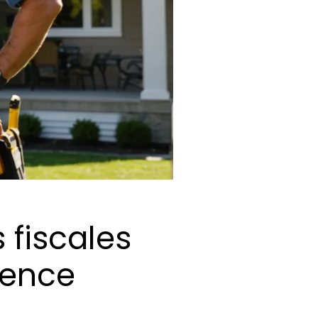
 fiscales
dence