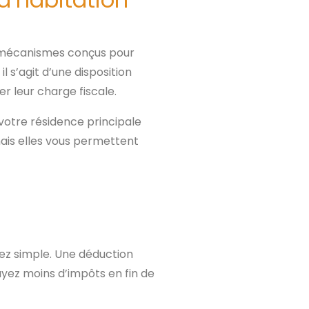
s mécanismes conçus pour
l s’agit d’une disposition
er leur charge fiscale.
 votre résidence principale
mais elles vous permettent
sez simple. Une déduction
ayez moins d’impôts en fin de