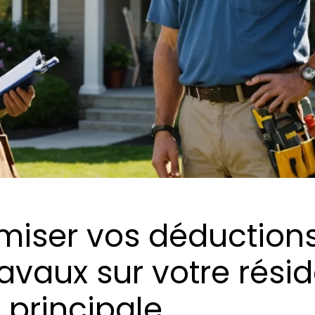
miser vos déductions
ravaux sur votre rési
principale