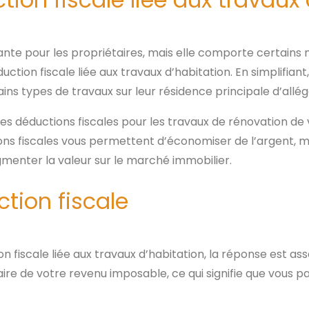
ante pour les propriétaires, mais elle comporte certain
ion fiscale liée aux travaux d’habitation. En simplifiant, i
ins types de travaux sur leur résidence principale d’allég
 les déductions fiscales pour les travaux de rénovation de
ions fiscales vous permettent d’économiser de l’argent, 
menter la valeur sur le marché immobilier.
tion fiscale
fiscale liée aux travaux d’habitation, la réponse est as
ire de votre revenu imposable, ce qui signifie que vous p