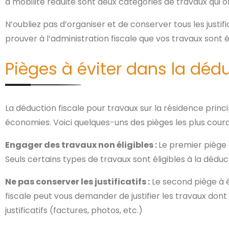
à mobilité réduite sont deux catégories de travaux qui 
N’oubliez pas d’organiser et de conserver tous les justif
prouver à l’administration fiscale que vos travaux sont é
Pièges à éviter dans la dédu
La déduction fiscale pour travaux sur la résidence princ
économies. Voici quelques-uns des pièges les plus couran
Engager des travaux non éligibles :
Le premier piège 
Seuls certains types de travaux sont éligibles à la déd
Ne pas conserver les justificatifs :
Le second piège à év
fiscale peut vous demander de justifier les travaux dont
justificatifs (factures, photos, etc.)