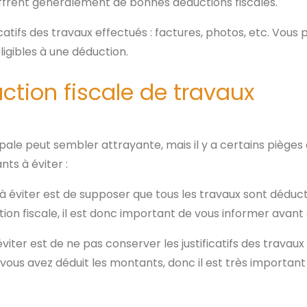
offrent généralement de bonnes déductions fiscales.
icatifs des travaux effectués : factures, photos, etc. Vous
ligibles à une déduction.
ction fiscale de travaux
ipale peut sembler attrayante, mais il y a certains pièges
ts à éviter :
à éviter est de supposer que tous les travaux sont déducti
uction fiscale, il est donc important de vous informer av
iter est de ne pas conserver les justificatifs des travaux
 vous avez déduit les montants, donc il est très importan