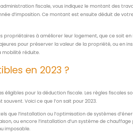
administration fiscale, vous indiquez le montant des trava
année d’imposition. Ce montant est ensuite déduit de votr
es propriétaires à améliorer leur logement, que ce soit e
eures pour préserver la valeur de la propriété, ou en in
à mobilité réduite.
ibles en 2023 ?
 éligibles pour la déduction fiscale. Les règles fiscales s
t souvent. Voici ce que l’on sait pour 2023.
els que l’installation ou l’optimisation de systèmes d’éne
aison, ou encore l’installation d’un système de chauffage 
nu imposable.