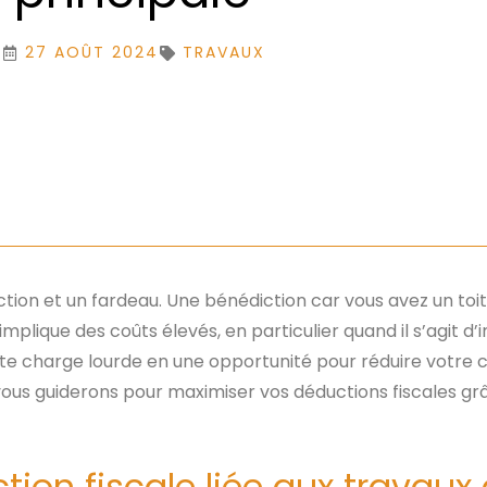
27 AOÛT 2024
TRAVAUX
tion et un fardeau. Une bénédiction car vous avez un toit s
lique des coûts élevés, en particulier quand il s’agit d’
e charge lourde en une opportunité pour réduire votre c
 vous guiderons pour maximiser vos déductions fiscales g
on fiscale liée aux travaux 