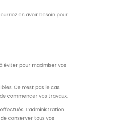
 pourriez en avoir besoin pour
 à éviter pour maximiser vos
bles. Ce n’est pas le cas.
ant de commencer vos travaux.
 effectués. L’administration
t de conserver tous vos