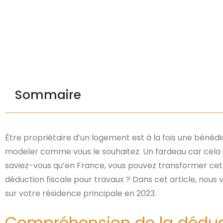
Sommaire
Être propriétaire d’un logement est à la fois une bénédic
modeler comme vous le souhaitez. Un fardeau car cela imp
saviez-vous qu’en France, vous pouvez transformer cett
déduction fiscale pour travaux ? Dans cet article, nous
sur votre résidence principale en 2023.
Compréhension de la déducti