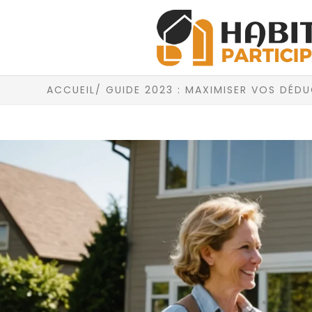
ACCUEIL
/ GUIDE 2023 : MAXIMISER VOS DÉD