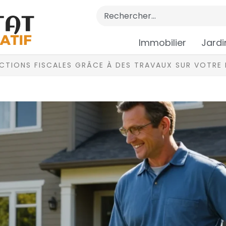
Immobilier
Jardi
UCTIONS FISCALES GRÂCE À DES TRAVAUX SUR VOTRE 