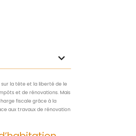
ur la tête et la liberté de le
impôts et de rénovations. Mais
harge fiscale grâce à la
râce aux travaux de rénovation
d’habitation