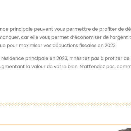
ence principale peuvent vous permettre de profiter de déd
manquer, car elle vous permet d’économiser de l’argent 
ue pour maximiser vos déductions fiscales en 2023.
e résidence principale en 2023, n’hésitez pas à profiter de
ugmentant la valeur de votre bien. N’attendez pas, comm