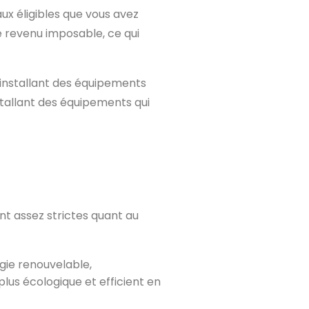
ux éligibles que vous avez
e revenu imposable, ce qui
n installant des équipements
stallant des équipements qui
ont assez strictes quant au
rgie renouvelable,
plus écologique et efficient en