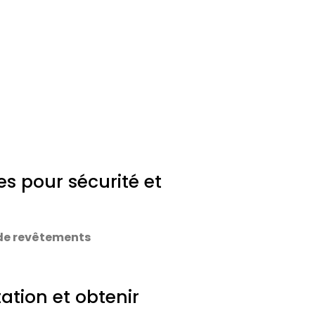
s pour sécurité et
 de revêtements
ation et obtenir