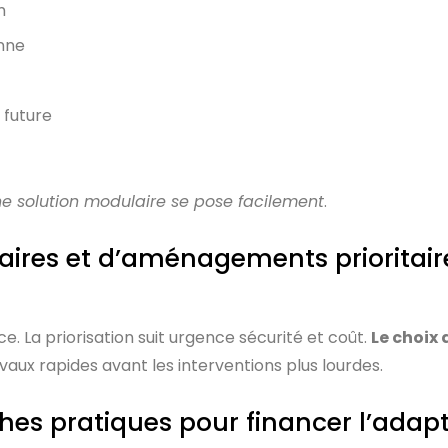
m
enne
 future
e solution modulaire se pose facilement
.
aires et d’aménagements prioritaire
. La priorisation suit urgence sécurité et coût.
Le choix
ravaux rapides avant les interventions plus lourdes.
hes pratiques pour financer l’adapt