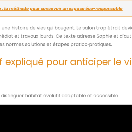
: la méthode pour concevoir un espace éco-responsable
ne histoire de vies qui bougent. Le salon trop étroit dev
édiat et travaux lourds. Ce texte adresse Sophie et d’aut
ces normes solutions et étapes pratico‑pratiques.
 expliqué pour anticiper le vi
 distinguer habitat évolutif adaptable et accessible.