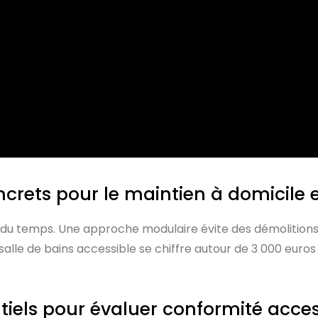
oncrets pour le maintien à domicile e
l du temps. Une approche modulaire évite des démolitions
salle de bains accessible se chiffre autour de 3 000 euros
tiels pour évaluer conformité access