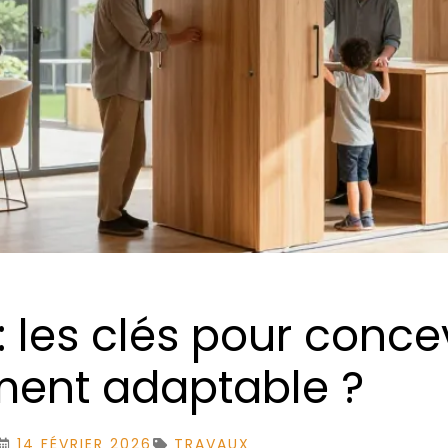
 : les clés pour conce
ment adaptable ?
14 FÉVRIER 2026
TRAVAUX