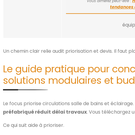
H
Vous aimerez peut-être :
tendances d
équi
Un chemin clair relie audit priorisation et devis. Il faut p
Le guide pratique pour con
solutions modulaires et bud
Le focus priorise circulations salle de bains et éclairag
préfabriqué réduit délai travaux
. Vous téléchargez u
Ce qui suit aide à prioriser.