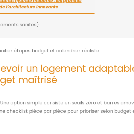
abitat hybride moderne : les grandes
e l’architecture innovante
pements sanités)
lanifier étapes budget et calendrier réaliste.
cevoir un logement adaptabl
get maîtrisé
e. Une option simple consiste en seuils zéro et barres amov
ne checklist pièce par pièce pour prioriser selon budget 