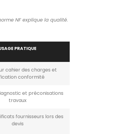
orme NF explique la qualité
.
USAGE PRATIQUE
our cahier des charges et
fication conformité
iagnostic et préconisations
travaux
tificats fournisseurs lors des
devis