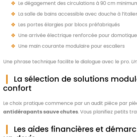
Le dégagement des circulations à 90 cm minimu
La salle de bains accessible avec douche à l’itali
Les portes élargies par blocs préfabriqués
Une arrivée électrique renforcée pour domotique
Une main courante modulaire pour escaliers
Une phrase technique facilite le dialogue avec le pro.
Un
La sélection de solutions modul
confort
Le choix pratique commence par un audit pièce par pièce
antidérapants sauve chutes
. Vous planifiez petits t
Les aides financières et démarc