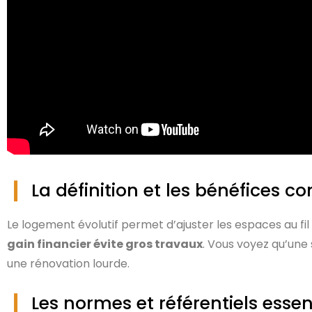
La définition et les bénéfices c
Le logement évolutif permet d’ajuster les espaces au fi
gain financier évite gros travaux
. Vous voyez qu’une 
une rénovation lourde.
Les normes et référentiels essen