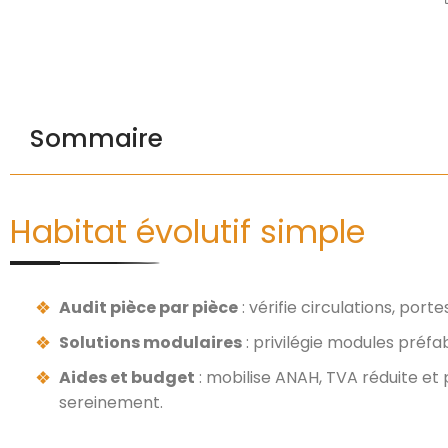
Sommaire
Habitat évolutif simple
Audit pièce par pièce
: vérifie circulations, port
Solutions modulaires
: privilégie modules préfa
Aides et budget
: mobilise ANAH, TVA réduite et p
sereinement.