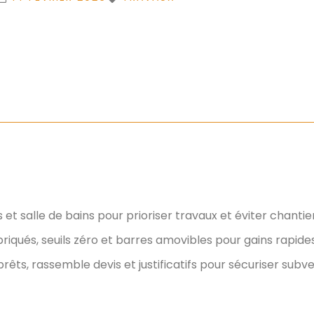
es et salle de bains pour prioriser travaux et éviter chantier
briqués, seuils zéro et barres amovibles pour gains rapides
rêts, rassemble devis et justificatifs pour sécuriser subve