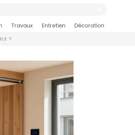
n
Travaux
Entretien
Décoration
BLE ?