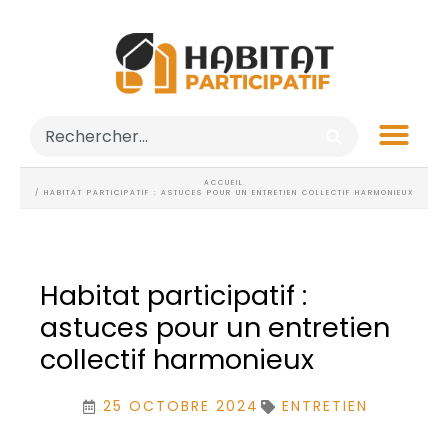
ACCUEIL
/ HABITAT PARTICIPATIF : ASTUCES POUR UN ENTRETIEN COLLECTIF HARMONIEUX
Habitat participatif :
astuces pour un entretien
collectif harmonieux
25 OCTOBRE 2024
ENTRETIEN