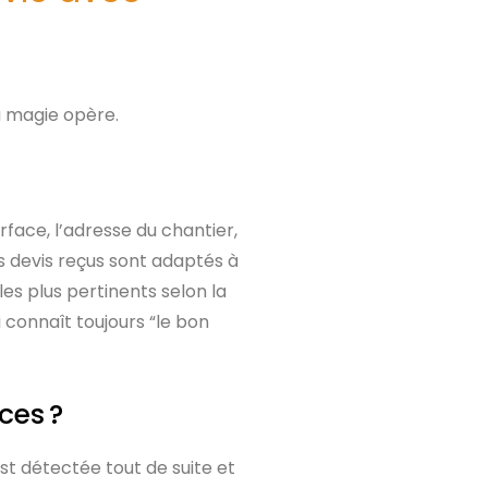
la magie opère.
urface, l’adresse du chantier,
les devis reçus sont adaptés à
es plus pertinents selon la
 connaît toujours “le bon
ces ?
est détectée tout de suite et