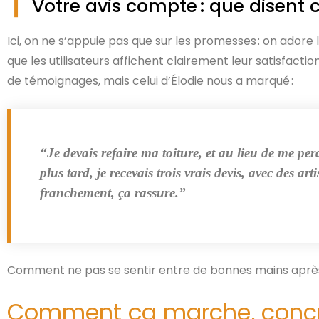
Votre avis compte : que disent c
Ici, on ne s’appuie pas que sur les promesses : on adore 
que les utilisateurs affichent clairement leur satisfacti
de témoignages, mais celui d’Élodie nous a marqué :
“Je devais refaire ma toiture, et au lieu de me p
plus tard, je recevais trois vrais devis, avec des a
franchement, ça rassure.”
Comment ne pas se sentir entre de bonnes mains après
Comment ça marche, concrè