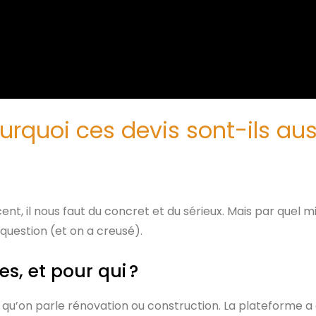
ourquoi ces devis sont-ils aus
ent, il nous faut du concret et du sérieux. Mais par quel 
 question (et on a creusé).
es, et pour qui ?
ès qu’on parle rénovation ou construction. La plateforme 