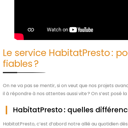
Le service HabitatPresto : p
fiables ?
On ne va pas se mentir, si on veut que nos projets avanc
il à répondre à nos attentes aussi vite ? On s’est posé la
HabitatPresto : quelles différenc
HabitatPresto, c’est d’abord notre allié au quotidien d