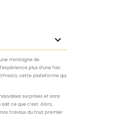
nt une montagne de
’expérience plus d’une fois :
atPresto, cette plateforme qui
mauvaises surprises et sans
ait ce que c’est. Alors,
 nos travaux du tout premier