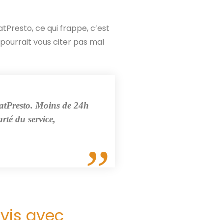
atPresto, ce qui frappe, c’est
 pourrait vous citer pas mal
itatPresto. Moins de 24h
arté du service,
vis avec