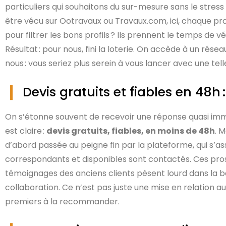
particuliers qui souhaitons du sur-mesure sans le stre
être vécu sur Ootravaux ou Travaux.com, ici, chaque p
pour filtrer les bons profils ? Ils prennent le temps de v
Résultat : pour nous, fini la loterie. On accède à un rés
nous : vous seriez plus serein à vous lancer avec une tel
Devis gratuits et fiables en 48h
On s’étonne souvent de recevoir une réponse quasi imméd
est claire :
devis gratuits, fiables, en moins de 48h
. 
d’abord passée au peigne fin par la plateforme, qui s’as
correspondants et disponibles sont contactés. Ces pros, on
témoignages des anciens clients pèsent lourd dans la bal
collaboration. Ce n’est pas juste une mise en relation a
premiers à la recommander.