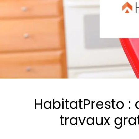
HabitatPresto :
travaux grat