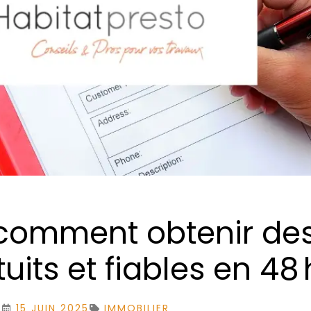
 comment obtenir de
uits et fiables en 48 
15 JUIN 2025
IMMOBILIER