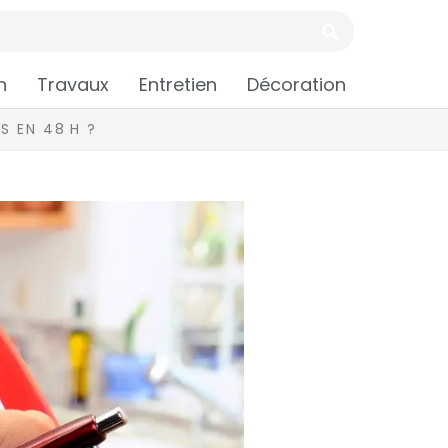
n
Travaux
Entretien
Décoration
S EN 48 H ?