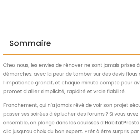
Sommaire
Chez nous, les envies de rénover ne sont jamais prises 
démarches, avec la peur de tomber sur des devis flous ou 
l’impatience grandit, et chaque minute compte pour ava
promet d’allier simplicité, rapidité et vraie fiabilité.
Franchement, qui n’a jamais rêvé de voir son projet séc
passer ses soirées à éplucher des forums ? Si vous avez 
ensemble, on plonge dans
les coulisses d’HabitatPresto
clic jusqu’au choix du bon expert. Prêt à être surpris par