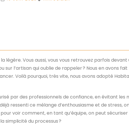
à la légère. Vous aussi, vous vous retrouvez parfois deva
sur l’artisan qui oublie de rappeler ? Nous en avons fait l
ncer. Voilà pourquoi, très vite, nous avons adopté Habit
urisé par des professionnels de confiance, en évitant les 
déjà ressenti ce mélange d’enthousiasme et de stress, on s
pour voir comment, en tant qu’équipe, on peut sécuriser
 la simplicité du processus ?