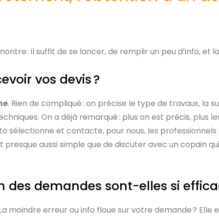
ontre : il suffit de se lancer, de remplir un peu d’info, et 
evoir vos devis ?
ne
. Rien de compliqué : on précise le type de travaux, la s
s techniques. On a déjà remarqué : plus on est précis, plus 
 sélectionne et contacte, pour nous, les professionnels l
t presque aussi simple que de discuter avec un copain qui
on des demandes sont-elles si effica
t. La moindre erreur ou info floue sur votre demande ? Elle 