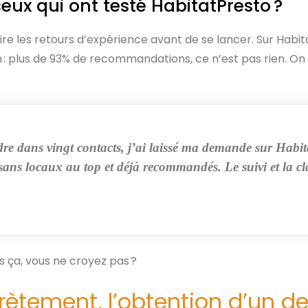
eux qui ont testé HabitatPresto ?
lire les retours d’expérience avant de se lancer. Sur Habit
on : plus de 93% de recommandations, ce n’est pas rien. On
erdre dans vingt contacts, j’ai laissé ma demande sur Hab
rtisans locaux au top et déjà recommandés. Le suivi et la cl
 ça, vous ne croyez pas ?
tement, l’obtention d’un de