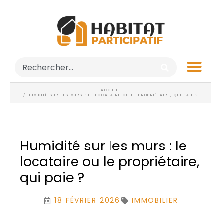
ACCUEIL
/ HUMIDITÉ SUR LES MURS : LE LOCATAIRE OU LE PROPRIÉTAIRE, QUI PAIE ?
Humidité sur les murs : le
locataire ou le propriétaire,
qui paie ?
18 FÉVRIER 2026
IMMOBILIER