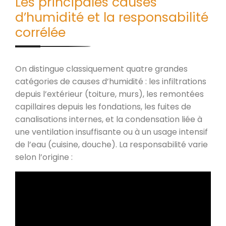
Les principales causes
d’humidité et la responsabilité
corrélée
On distingue classiquement quatre grandes
catégories de causes d’humidité : les infiltrations
depuis l’extérieur (toiture, murs), les remontées
capillaires depuis les fondations, les fuites de
canalisations internes, et la condensation liée à
une ventilation insuffisante ou à un usage intensif
de l’eau (cuisine, douche). La responsabilité varie
selon l’origine :