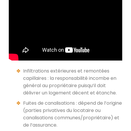
Infiltrations extérieures et remontées
capillaires : la responsabilité incombe en
général au propriétaire puisqu’il doit
délivrer un logement décent et étanche.
Fuites de canalisations : dépend de l’origine
(parties privatives du locataire ou
canalisations communes/propriétaire) et
de l’assurance.