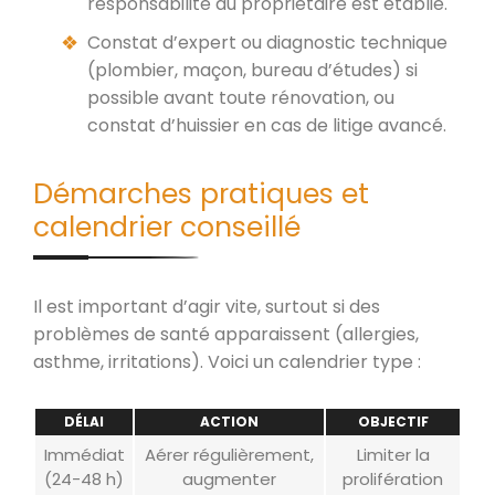
responsabilité du propriétaire est établie.
Constat d’expert ou diagnostic technique
(plombier, maçon, bureau d’études) si
possible avant toute rénovation, ou
constat d’huissier en cas de litige avancé.
Démarches pratiques et
calendrier conseillé
Il est important d’agir vite, surtout si des
problèmes de santé apparaissent (allergies,
asthme, irritations). Voici un calendrier type :
DÉLAI
ACTION
OBJECTIF
Immédiat
Aérer régulièrement,
Limiter la
(24-48 h)
augmenter
prolifération