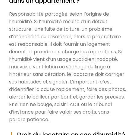
dans un appartement ?
Responsabilité partagée, selon l’origine de
l’humidité. Si l’humidité résulte d’un défaut
structurel, une fuite de toiture, un problème
d’étanchéité ou d’isolation, alors le propriétaire
est responsable, il doit fournir un logement
décent et prendre en charge les réparations. Si
l’humidité vient d’un usage quotidien inadapté,
mauvaise ventilation ou séchage du linge à
l’intérieur sans aération, le locataire doit corriger
ses habitudes et signaler. L’important, c’est
d’identifier la cause rapidement, faire des photos,
alerter le bailleur par écrit et garder les preuves.
Et si rien ne bouge, saisir l’ADIL ou le tribunal
d’instance pour faire valoir ses droits, sans
perdre patience.
Droit du locataire en cas d’humidité