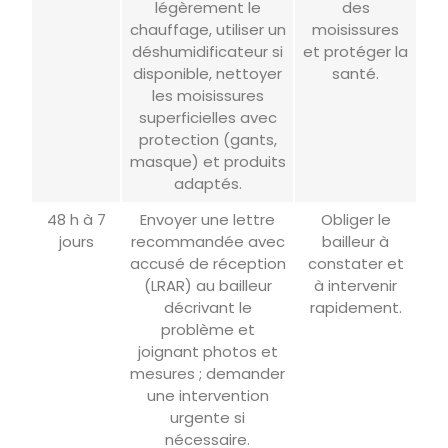
légèrement le
des
chauffage, utiliser un
moisissures
déshumidificateur si
et protéger la
disponible, nettoyer
santé.
les moisissures
superficielles avec
protection (gants,
masque) et produits
adaptés.
48 h à 7
Envoyer une lettre
Obliger le
jours
recommandée avec
bailleur à
accusé de réception
constater et
(LRAR) au bailleur
à intervenir
décrivant le
rapidement.
problème et
joignant photos et
mesures ; demander
une intervention
urgente si
nécessaire.