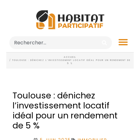
ACCUEIL
/ TOULOUSE : DÉNICHEZ L’INVESTISSEMENT LOCATIF IDÉAL POUR UN RENDEMENT DE
5 %
Toulouse : dénichez
l’investissement locatif
idéal pour un rendement
de 5 %