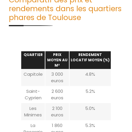
rendements dans les quartiers
phares de Toulouse
QUARTIER
PRIX
RENDEMENT
MOYEN AU
LOCATIF MOYEN (%)
M²
Capitole
3 000
4.8%
euros
Saint-
2 600
5.2%
Cyprien
euros
Les
2 100
5.0%
Minimes
euros
La
1 860
5.3%
Roseraie
euros