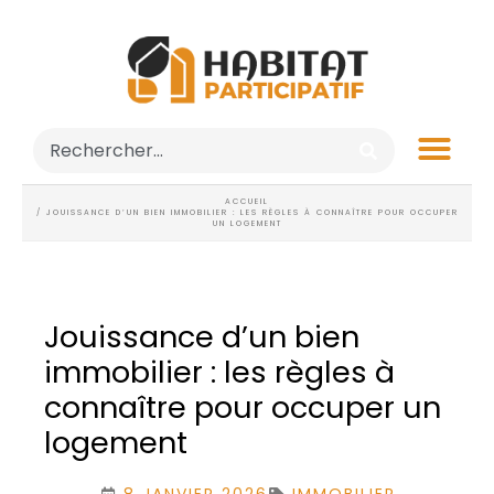
ACCUEIL
/ JOUISSANCE D’UN BIEN IMMOBILIER : LES RÈGLES À CONNAÎTRE POUR OCCUPER
UN LOGEMENT
Jouissance d’un bien
immobilier : les règles à
connaître pour occuper un
logement