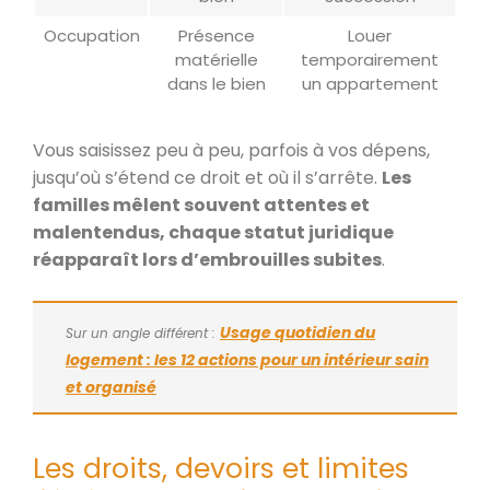
Occupation
Présence
Louer
matérielle
temporairement
dans le bien
un appartement
Vous saisissez peu à peu, parfois à vos dépens,
jusqu’où s’étend ce droit et où il s’arrête.
Les
familles mêlent souvent attentes et
malentendus, chaque statut juridique
réapparaît lors d’embrouilles subites
.
Usage quotidien du
Sur un angle différent :
logement : les 12 actions pour un intérieur sain
et organisé
Les droits, devoirs et limites