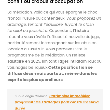
conflit ou d’abus d’occupation
La médiation, voilà ce qui vous épargne le choc
frontal, l’usure du contentieux.
Vous proposez un
arbitrage, tentant l’équilibre, fuyant le clash
familial ou judiciaire
. Cependant, l’histoire
récente vous révèle l’efficacité nouvelle du juge,
particulièrement intransigeant sur les abus en
location ou usufruit. Vous percevez vite le
pragmatisme de la médiation, un réflexe
salutaire en 2025, limitant litiges intrafamiliaux ou
voisinages belliqueux.
Cette pacification se
diffuse désormais partout, même dans les
esprits les plus querelleurs
.
Patrimoine immobilier
Sur un angle différent :
progressif : les stratégies pour construire sur la
durée