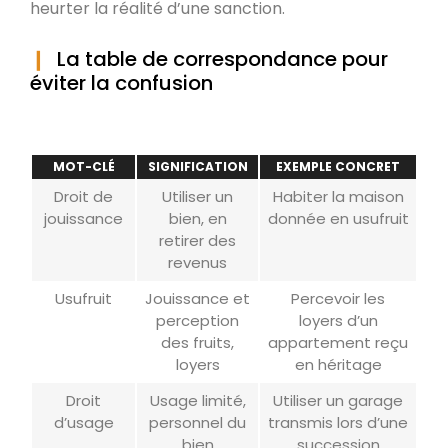
heurter la réalité d’une sanction.
La table de correspondance pour
éviter la confusion
MOT-CLÉ
SIGNIFICATION
EXEMPLE CONCRET
Droit de
Utiliser un
Habiter la maison
jouissance
bien, en
donnée en usufruit
retirer des
revenus
Usufruit
Jouissance et
Percevoir les
perception
loyers d’un
des fruits,
appartement reçu
loyers
en héritage
Droit
Usage limité,
Utiliser un garage
d’usage
personnel du
transmis lors d’une
bien
succession