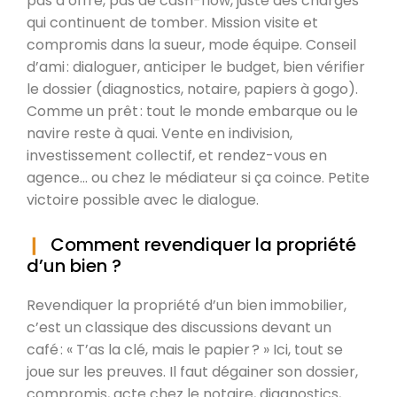
pas d’offre, pas de cash-flow, juste des charges
qui continuent de tomber. Mission visite et
compromis dans la sueur, mode équipe. Conseil
d’ami : dialoguer, anticiper le budget, bien vérifier
le dossier (diagnostics, notaire, papiers à gogo).
Comme un prêt : tout le monde embarque ou le
navire reste à quai. Vente en indivision,
investissement collectif, et rendez-vous en
agence… ou chez le médiateur si ça coince. Petite
victoire possible avec le dialogue.
Comment revendiquer la propriété
d’un bien ?
Revendiquer la propriété d’un bien immobilier,
c’est un classique des discussions devant un
café : « T’as la clé, mais le papier ? » Ici, tout se
joue sur les preuves. Il faut dégainer son dossier,
compromis, acte chez le notaire, diagnostics,