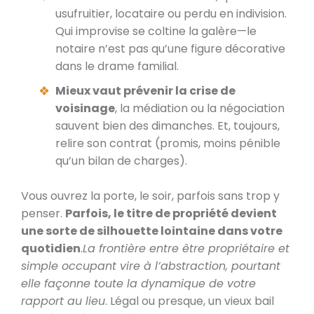
usufruitier, locataire ou perdu en indivision.
Qui improvise se coltine la galère—le
notaire n’est pas qu’une figure décorative
dans le drame familial.
Mieux vaut prévenir la crise de
voisinage
, la médiation ou la négociation
sauvent bien des dimanches. Et, toujours,
relire son contrat (promis, moins pénible
qu’un bilan de charges).
Vous ouvrez la porte, le soir, parfois sans trop y
penser.
Parfois, le titre de propriété devient
une sorte de silhouette lointaine dans votre
quotidien
.
La frontière entre être propriétaire et
simple occupant vire à l’abstraction, pourtant
elle façonne toute la dynamique de votre
rapport au lieu
. Légal ou presque, un vieux bail