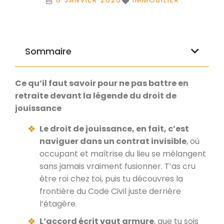
8 JANVIER 2026
IMMOBILIER
Sommaire
Ce qu’il faut savoir pour ne pas battre en
retraite devant la légende du droit de
jouissance
Le droit de jouissance, en fait, c’est
naviguer dans un contrat invisible
, où
occupant et maîtrise du lieu se mélangent
sans jamais vraiment fusionner. T’as cru
être roi chez toi, puis tu découvres la
frontière du Code Civil juste derrière
l’étagère.
L’accord écrit vaut armure
, que tu sois