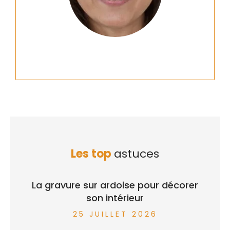
Les top
astuces
La gravure sur ardoise pour décorer
son intérieur
25 JUILLET 2026