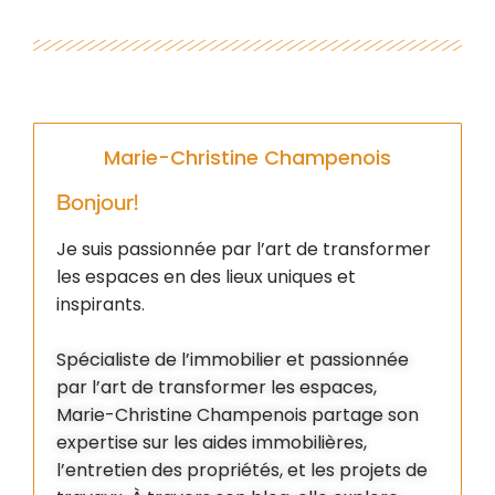
Marie-Christine Champenois
Bonjour!
Je suis passionnée par l’art de transformer
les espaces en des lieux uniques et
inspirants.
Spécialiste de l’immobilier et passionnée
par l’art de transformer les espaces,
Marie-Christine Champenois partage son
expertise sur les aides immobilières,
l’entretien des propriétés, et les projets de