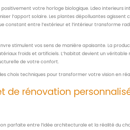
 positivement votre horloge biologique. Ldeo interieurs i
iser l’apport solaire. Les plantes dépolluantes agissent 
e constant entre l’extérieur et l’intérieur transforme ra
hanvre stimulent vos sens de manière apaisante. La produc
riaux froids et artificiels. L’habitat devient un véritable 
cturelle de votre confort.
s choix techniques pour transformer votre vision en réal
t de rénovation personnalisé
parfaite entre l’idée architecturale et la réalité du cha