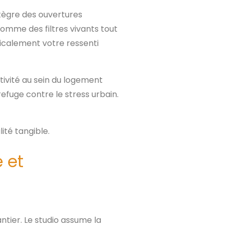
ntègre des ouvertures
comme des filtres vivants tout
dicalement votre ressenti
tivité au sein du logement
refuge contre le stress urbain.
ité tangible.
 et
ntier. Le studio assume la