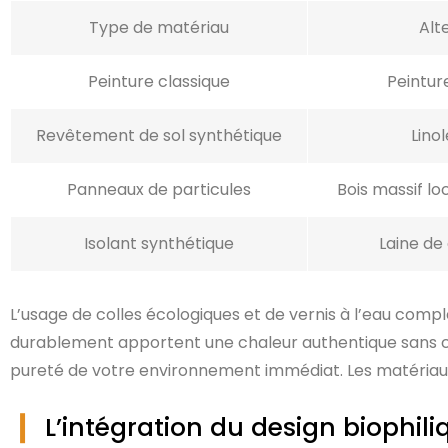
Type de matériau
Alt
Peinture classique
Peinture
Revêtement de sol synthétique
Lino
Panneaux de particules
Bois massif l
Isolant synthétique
Laine de
L’usage de colles écologiques et de vernis à l’eau comp
durablement apportent une chaleur authentique sans co
pureté de votre environnement immédiat. Les matériaux
L’intégration du design biophili