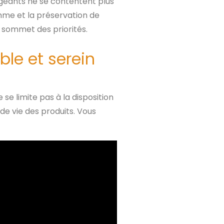
igeants ne se contentent plus
mme et la préservation de
 sommet des priorités.
ble et serein
e limite pas à la disposition
de vie des produits. Vous