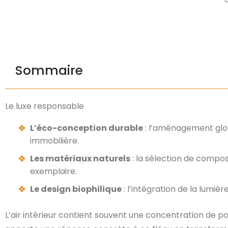
Sommaire
Le luxe responsable
L’éco-conception durable
: l’aménagement glob
immobilière.
Les matériaux naturels
: la sélection de compos
exemplaire.
Le design biophilique
: l’intégration de la lumi
L’air intérieur contient souvent une concentration de pol