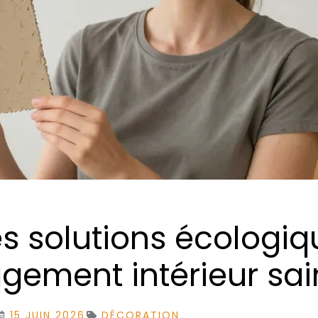
les solutions écologi
ement intérieur sai
15 JUIN 2026
DÉCORATION