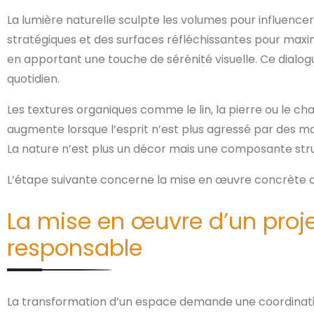
La lumière naturelle sculpte les volumes pour influencer
stratégiques et des surfaces réfléchissantes pour maxim
en apportant une touche de sérénité visuelle. Ce dialogu
quotidien.
Les textures organiques comme le lin, la pierre ou le c
augmente lorsque l’esprit n’est plus agressé par des maté
La nature n’est plus un décor mais une composante stru
L’étape suivante concerne la mise en œuvre concrète de
La mise en œuvre d’un proje
responsable
La transformation d’un espace demande une coordination 