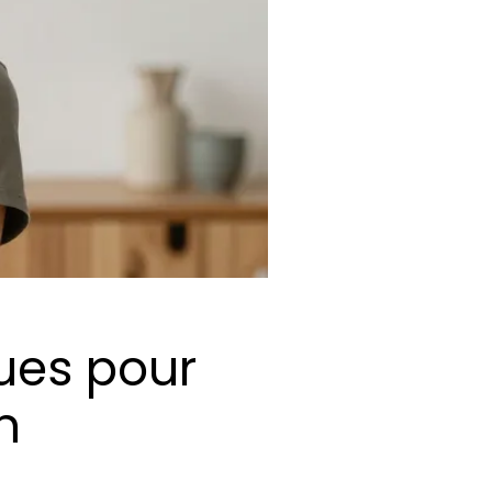
ques pour
n