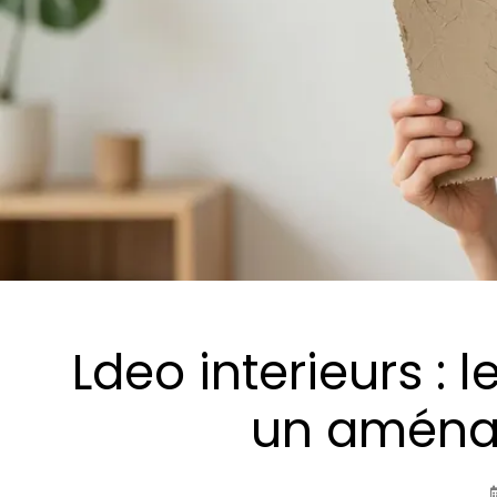
Ldeo interieurs : 
un aménag