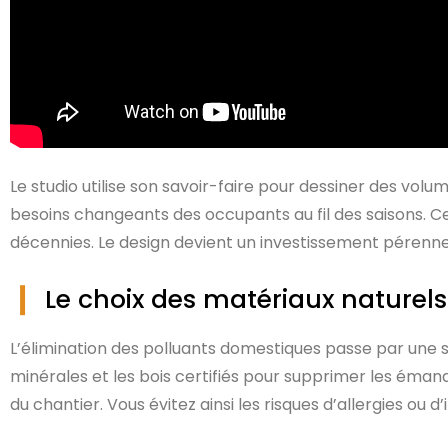
Le studio utilise son savoir-faire pour dessiner des volu
besoins changeants des occupants au fil des saisons. Ce
décennies. Le design devient un investissement pérenne
Le choix des matériaux naturel
L’élimination des polluants domestiques passe par une sé
minérales et les bois certifiés pour supprimer les émanat
du chantier. Vous évitez ainsi les risques d’allergies ou d