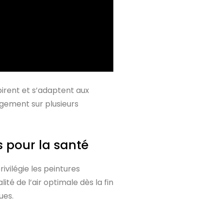
spirent et s’adaptent aux
agement sur plusieurs
 pour la santé
ivilégie les peintures
té de l’air optimale dès la fin
ues.