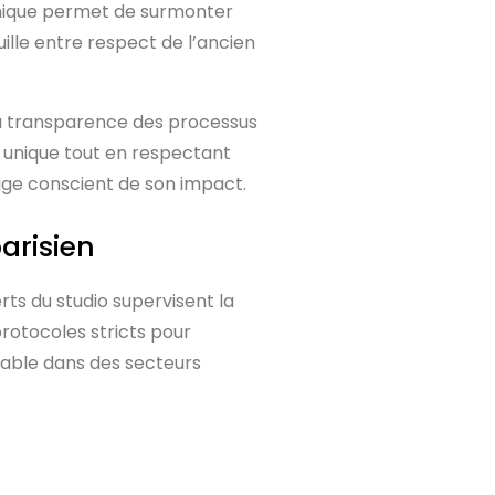
hnique permet de surmonter
ille entre respect de l’ancien
La transparence des processus
té unique tout en respectant
ige conscient de son impact.
arisien
ts du studio supervisent la
protocoles stricts pour
hable dans des secteurs