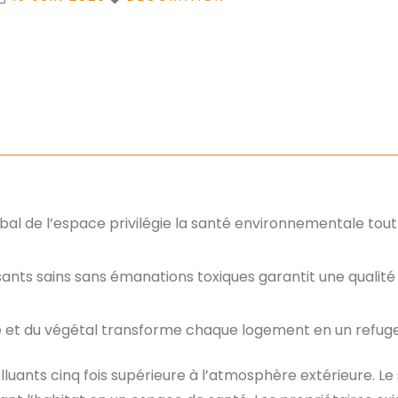
al de l’espace privilégie la santé environnementale tout
ants sains sans émanations toxiques garantit une qualité d
ère et du végétal transforme chaque logement en un refuge
luants cinq fois supérieure à l’atmosphère extérieure. Le 