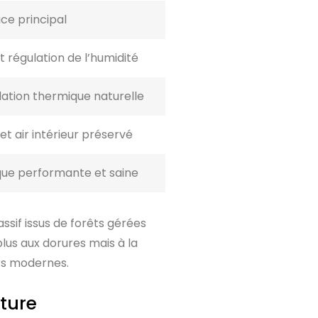
ce principal
régulation de l’humidité
lation thermique naturelle
et air intérieur préservé
que performante et saine
ssif issus de forêts gérées
us aux dorures mais à la
rs modernes.
ature