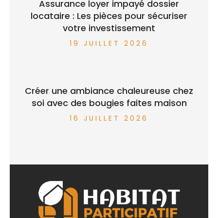
Assurance loyer impayé dossier
locataire : Les pièces pour sécuriser
votre investissement
19 JUILLET 2026
Créer une ambiance chaleureuse chez
soi avec des bougies faites maison
16 JUILLET 2026