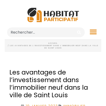
ACCUEIL
/ LES AVANTAGES DE L’INVESTISSEMENT DANS L’IMMOBILIER NEUF DANS LA VILLE
DE SAINT LOUIS
Les avantages de
l’investissement dans
l’immobilier neuf dans la
ville de Saint Louis