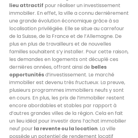
lieu attractif
pour réaliser un investissement
immobilier. En effet, la ville a connu dernièrement
une grande évolution économique grâce à sa
localisation privilégiée. Elle se situe au carrefour
de la Suisse, de la France et de l’Allemagne. De
plus en plus de travailleurs et de nouvelles
familles souhaitent s’y installer. Pour cette raison,
les demandes en logements ont décuplé ces
dernières années, offrant ainsi de
belles
opportunités
d’investissement. Le marché
immobilier est devenu très
fructueux
. La preuve,
plusieurs programmes immobiliers neufs y sont
en cours. En plus, les prix de l’immobilier restent
encore abordables et stables par rapport à
d’autres grandes villes de la région. Cela en fait
un lieu idéal pour investir dans l’achat immobilier
neuf pour
la revente ou la location
. La ville
possède un potentiel de rendement locatif