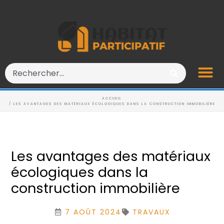
ACCUEIL
/ LES AVANTAGES DES MATÉRIAUX ÉCOLOGIQUES DANS LA CONSTRUCTION IMMOBILIÈRE
Les avantages des matériaux
écologiques dans la
construction immobilière
7 AOÛT 2024
TRAVAUX