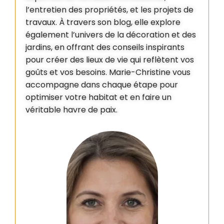
l’entretien des propriétés, et les projets de
travaux. À travers son blog, elle explore
également l’univers de la décoration et des
jardins, en offrant des conseils inspirants
pour créer des lieux de vie qui reflètent vos
goûts et vos besoins. Marie-Christine vous
accompagne dans chaque étape pour
optimiser votre habitat et en faire un
véritable havre de paix.