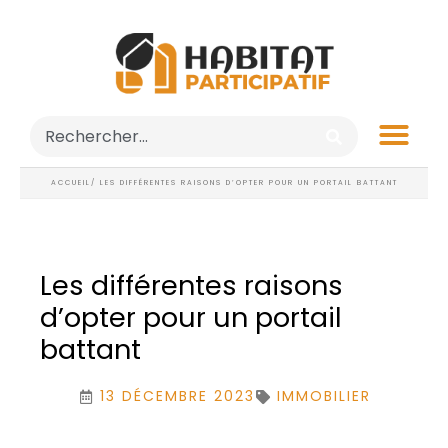
ACCUEIL
/ LES DIFFÉRENTES RAISONS D’OPTER POUR UN PORTAIL BATTANT
Les différentes raisons
d’opter pour un portail
battant
13 DÉCEMBRE 2023
IMMOBILIER