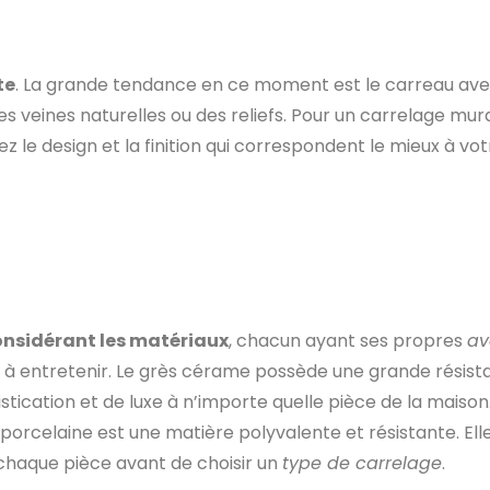
te
. La grande tendance en ce moment est le carreau avec
es veines naturelles ou des reliefs. Pour un carrelage mur
z le design et la finition qui correspondent le mieux à vot
onsidérant les matériaux
, chacun ayant ses propres
av
à entretenir. Le grès cérame possède une grande résistan
cation et de luxe à n’importe quelle pièce de la maison.
a porcelaine est une matière polyvalente et résistante. Elle o
 chaque pièce avant de choisir un
type de carrelage
.