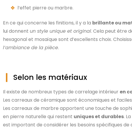
l’effet pierre ou marbre.
En ce qui concerne les finitions, il y a la
brillante ou ma
lui donnent
un style unique et original
. Cela peut être d
hexagonal et mosaïque sont d’excellents choix. Choisisse
l’ambiance de la pièce
.
Selon les matériaux
Il existe de nombreux types de carrelage intérieur
en c
Les carreaux de céramique sont économiques et faciles 
Les carreaux de marbre apportent une touche de sophisti
en pierre naturelle qui restent
uniques et durables
. L
est important de considérer les besoins spécifiques de