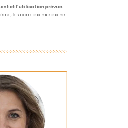
nt et l’utilisation prévue.
 même, les carreaux muraux ne