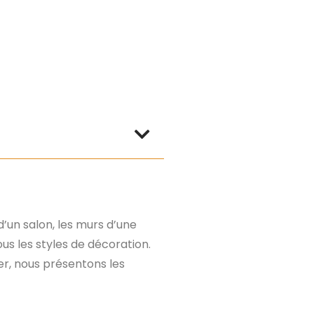
d’un salon, les murs d’une
ous les styles de décoration.
der, nous présentons les