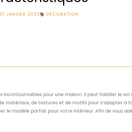
31 JANVIER 2023
DÉCORATION
s incontournables pour une maison. Il peut habiller le sol 
é de matériaux, de textures et de motifs pour s’adapter à t
ouver le modèle parfait pour votre intérieur. Afin de vous ai