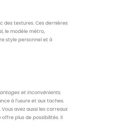
 des textures. Ces dernières
al, le modèle métro,
re style personnel et à
antages et inconvénients.
ce à l’usure et aux taches.
 Vous avez aussi les carreaux
ffre plus de possibilités. Il