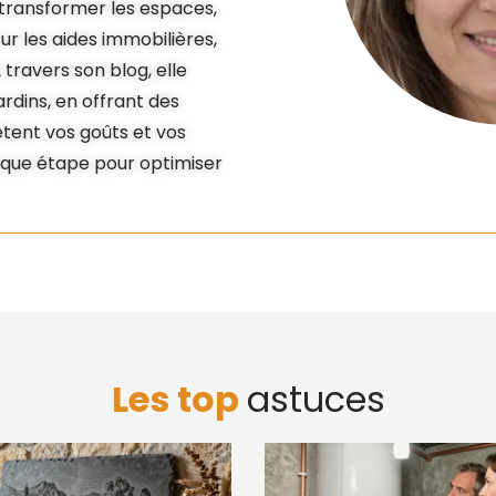
e transformer les espaces,
r les aides immobilières,
 travers son blog, elle
rdins, en offrant des
lètent vos goûts et vos
que étape pour optimiser
Les top
astuces