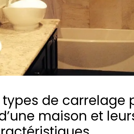
s types de carrelage 
r d’une maison et leur
ractéristiques