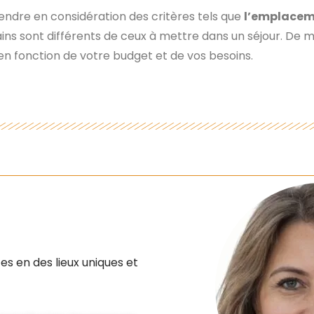
 prendre en considération des critères tels que
l’emplaceme
ains sont différents de ceux à mettre dans un séjour. De
 en fonction de votre budget et de vos besoins.
es en des lieux uniques et