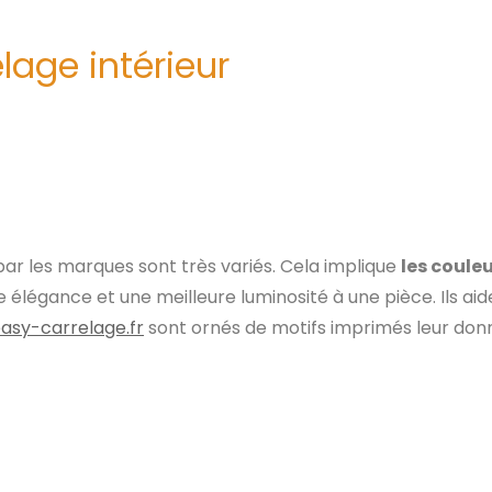
lage intérieur
par les marques sont très variés. Cela implique
les couleu
ne élégance et une meilleure luminosité à une pièce. Ils ai
easy-carrelage.fr
sont ornés de motifs imprimés leur donn