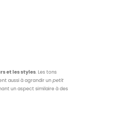
rs et les styles
. Les tons
dent aussi à agrandir un
petit
ant un aspect similaire à des