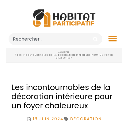
ACCUEIL
/ LES INCONTOURNABLES DE LA DÉCORATION INTÉRIEURE POUR UN FOYER
CHALEUREUX
Les incontournables de la
décoration intérieure pour
un foyer chaleureux
18 JUIN 2024
DÉCORATION