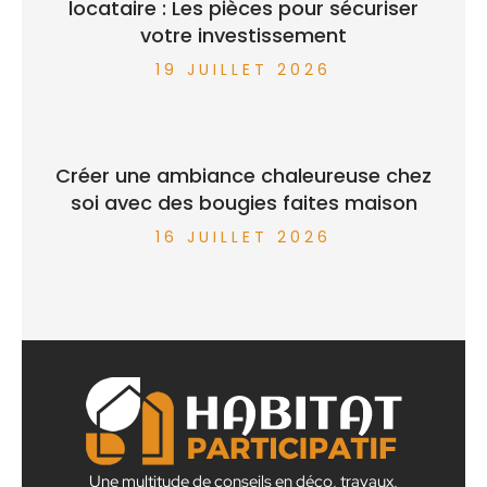
locataire : Les pièces pour sécuriser
votre investissement
19 JUILLET 2026
Créer une ambiance chaleureuse chez
soi avec des bougies faites maison
16 JUILLET 2026
Une multitude de conseils en déco, travaux,