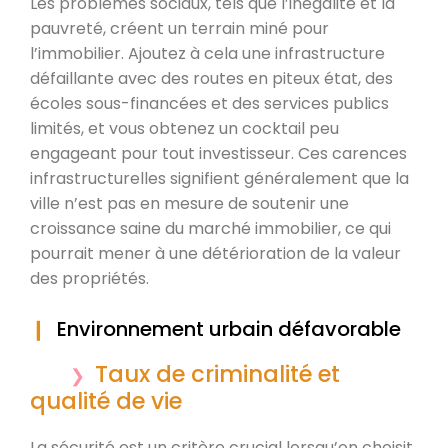
Les problèmes sociaux, tels que l’inégalité et la
pauvreté, créent un terrain miné pour
l’immobilier. Ajoutez à cela une infrastructure
défaillante avec des routes en piteux état, des
écoles sous-financées et des services publics
limités, et vous obtenez un cocktail peu
engageant pour tout investisseur. Ces carences
infrastructurelles signifient généralement que la
ville n’est pas en mesure de soutenir une
croissance saine du marché immobilier, ce qui
pourrait mener à une détérioration de la valeur
des propriétés.
Environnement urbain défavorable
Taux de criminalité et
qualité de vie
La sécurité est un critère crucial lorsqu’on choisit