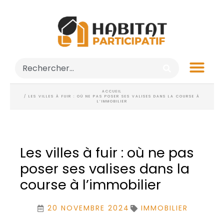
ACCUEIL
/ LES VILLES À FUIR : OÙ NE PAS POSER SES VALISES DANS LA COURSE À
L’IMMOBILIER
Les villes à fuir : où ne pas
poser ses valises dans la
course à l’immobilier
20 NOVEMBRE 2024
IMMOBILIER