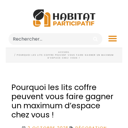
ACCUEIL
/ POURQUOI LES LITS COFFRE PEUVENT VOUS FAIRE GAGNER UN MAXIMUM
D’ESPACE CHEZ VOUS !
Pourquoi les lits coffre
peuvent vous faire gagner
un maximum d’espace
chez vous !