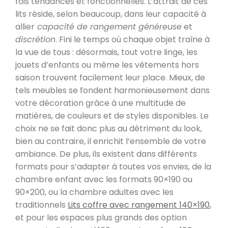
fois tendances et fonctionnelles. L’attrait de ces
lits réside, selon beaucoup, dans leur capacité à
allier
capacité de rangement généreuse
et
discrétion
. Fini le temps où chaque objet traîne à
la vue de tous : désormais, tout votre linge, les
jouets d’enfants ou même les vêtements hors
saison trouvent facilement leur place. Mieux, de
tels meubles se fondent harmonieusement dans
votre décoration grâce à une multitude de
matières, de couleurs et de styles disponibles. Le
choix ne se fait donc plus au détriment du look,
bien au contraire, il enrichit l’ensemble de votre
ambiance. De plus, ils existent dans différents
formats pour s’adapter à toutes vos envies, de la
chambre enfant avec les formats 90×190 ou
90×200, ou la chambre adultes avec les
traditionnels
Lits coffre avec rangement 140×190
,
et pour les espaces plus grands des option